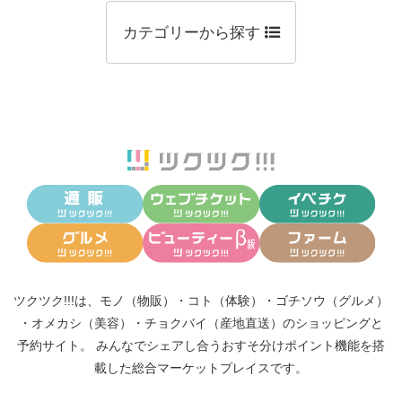
カテゴリーから探す
ツクツク!!!は、
モノ（物販）
・
コト（体験）
・
ゴチソウ（グルメ）
・
オメカシ（美容）
・
チョクバイ（産地直送）
のショッピングと
予約サイト。
みんなでシェアし合う
おすそ分けポイント機能
を搭
載した総合マーケットプレイスです。