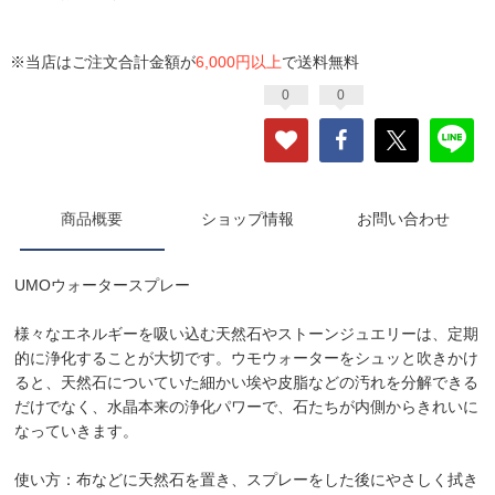
※当店はご注文合計金額が
6,000円以上
で送料無料
0
0
商品概要
ショップ情報
お問い合わせ
UMOウォータースプレー
様々なエネルギーを吸い込む天然石やストーンジュエリーは、定期
的に浄化することが大切です。ウモウォーターをシュッと吹きかけ
ると、天然石についていた細かい埃や皮脂などの汚れを分解できる
だけでなく、水晶本来の浄化パワーで、石たちが内側からきれいに
なっていきます。
使い方：布などに天然石を置き、スプレーをした後にやさしく拭き