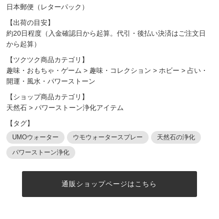
日本郵便（レターパック）
【出荷の目安】
約20日程度（入金確認日から起算。代引・後払い決済はご注文日
から起算）
【ツクツク商品カテゴリ】
趣味・おもちゃ・ゲーム
>
趣味・コレクション
>
ホビー
>
占い・
開運・風水・パワーストーン
【ショップ商品カテゴリ】
天然石
>
パワーストーン浄化アイテム
【タグ】
UMOウォーター
ウモウォータースプレー
天然石の浄化
パワーストーン浄化
通販ショップページはこちら