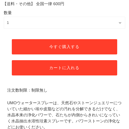
【送料・その他】
全国一律 600円
数量
今すぐ購入する
カートに入れる
注文数制限：制限無し
UMOウォータースプレーは、天然石やストーンジュエリーにつ
いていた細かい埃や皮脂などの汚れを分解できるだけでなく、
水晶本来の浄化パワーで、石たちが内側からきれいになってい
く水晶抽出水溶性珪素スプレーです。パワーストーンの浄化な
どにお使いください。