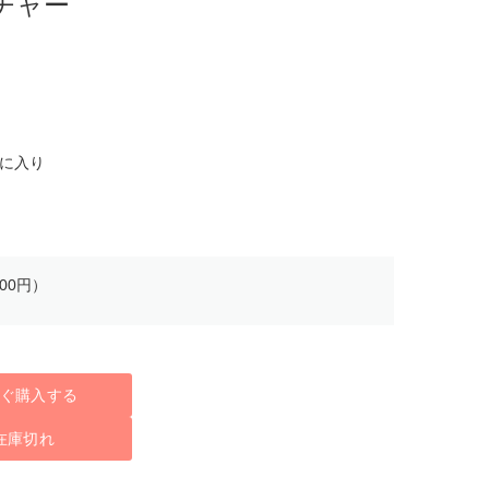
チャー
気に入り
00円）
ぐ購入する
在庫切れ