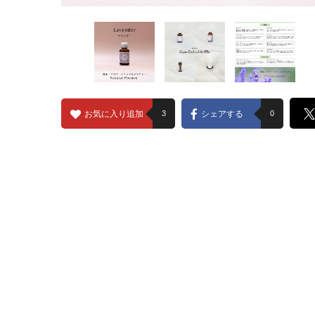
お気に入り追加
3
シェアする
0