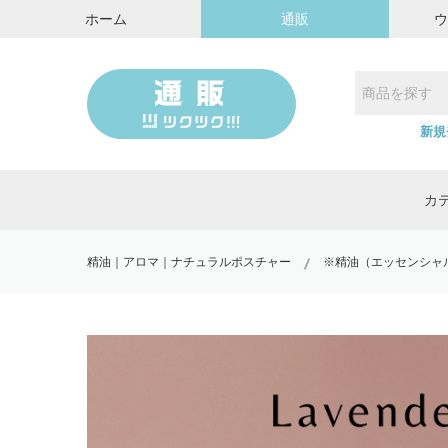
ホーム
通販
新規
カ
精油｜アロマ｜ナチュラルポスチャー
※精油（エッセンシャ