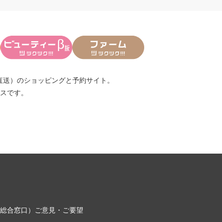
直送）
のショッピングと予約サイト。
スです。
総合窓口）
ご意見・ご要望