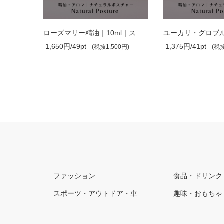
ラベンダー精油｜10ml｜フランス産｜アロ..
ローズマリー精油｜10ml｜スペイン産｜ア..
1,650円/49pt
1,375円/41pt
0円)
(税抜1,500円)
(税抜
ファッション
食品・ドリンク
スポーツ・アウトドア・車
趣味・おもちゃ