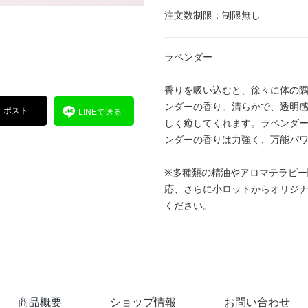
注文数制限：制限無し
ラベンダー
香りを吸い込むと、徐々に体の
ンダーの香り。清らかで、透明
ポスト
LINEで送る
しく癒してくれます。ラベンダ
ンダーの香りは力強く、万能パ
※多種類の精油やアロマテラピー
応、さらに小ロットからオリジ
ください。
商品概要
ショップ情報
お問い合わせ