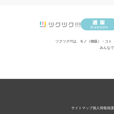
ツクツク!!!は、
モノ（物販）
・
コト
みんなで
サイトマップ
個人情報保護