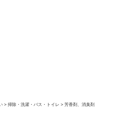
い
>
掃除・洗濯・バス・トイレ
>
芳香剤、消臭剤