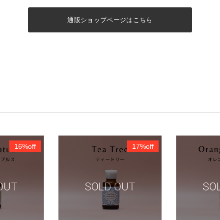
通販ショップページはこちら
16%off
17%off