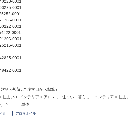
2040223-0001
0003225-0001
025252-0001
0221265-0001
5200222-0001
554222-0001
2501206-0001
0225216-0001
0242825-0001
2048422-0001
後払い決済はご注文日から起算）
>
住まい
>
インテリア
>
アロマ
、
住まい・暮らし・インテリア
>
住ま
ル）
>
→単体
イル
アロマオイル