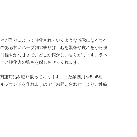
隅々が香りによって浄化されていくような感覚になるラベ
感のある甘いハーブ調の香りは、心を緊張や疲れをから優
ーは軽やかな甘さで、どこか懐かしい香りがします。ラベ
ワーと浄化力の強さを感じさせてくれます。
関連商品を取り扱っております。また業務用やBtoB対
ナルブランドを作れますので「お問い合わせ」よりご連絡