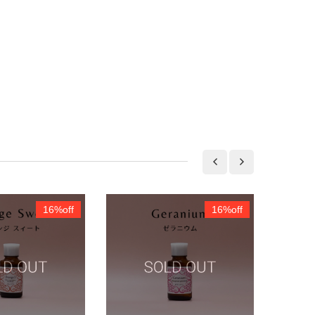
16%off
16%off