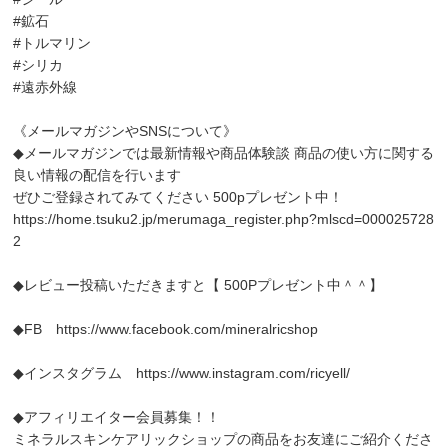
#鉱石
#トルマリン
#シリカ
#遠赤外線
《メールマガジンやSNSについて》
◆メールマガジンでは最新情報や商品体験談 商品の使い方に関する
良い情報の配信を行います
ぜひご登録されてみてください 500pプレゼント中！
https://home.tsuku2.jp/merumaga_register.php?mlscd=000025728
2
◆レビュー投稿いただきますと【 500Pプレゼント中＾＾】
◆FB
https://www.facebook.com/mineralricshop
◆インスタグラム
https://www.instagram.com/ricyell/
◆アフィリエイター会員募集！！
ミネラルスキンケアリックショップの商品をお友達にご紹介くださ