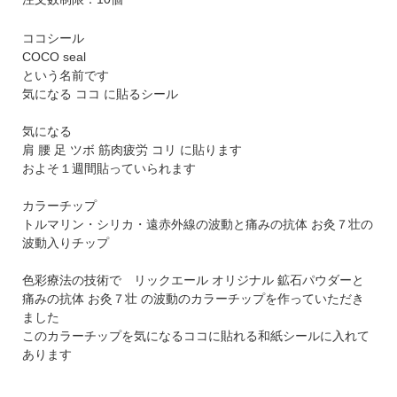
ココシール
COCO seal
という名前です
気になる ココ に貼るシール
気になる
肩 腰 足 ツボ 筋肉疲労 コリ に貼ります
およそ１週間貼っていられます
カラーチップ
トルマリン・シリカ・遠赤外線の波動と痛みの抗体 お灸７壮の
波動入りチップ
色彩療法の技術で リックエール オリジナル 鉱石パウダーと
痛みの抗体 お灸７壮 の波動のカラーチップを作っていただき
ました
このカラーチップを気になるココに貼れる和紙シールに入れて
あります