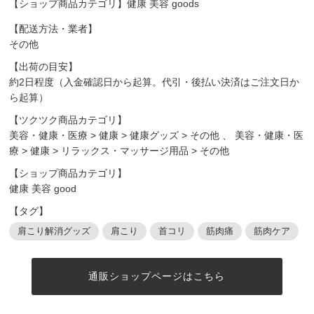
【ショップ商品カテゴリ】健康 美容 goods
【配送方法・業者】
その他
【出荷の目安】
約2日程度（入金確認日から起算。代引・後払い決済はご注文日か
ら起算）
【ツクツク商品カテゴリ】
美容・健康・医療
>
健康
>
健康グッズ
>
その他
、
美容・健康・医
療
>
健康
>
リラックス・マッサージ用品
>
その他
【ショップ商品カテゴリ】
健康 美容 good
【タグ】
肩こり解消グッズ
肩こり
首コリ
筋肉痛
筋肉ケア
通販ショップページはこちら