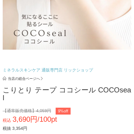
ミネラルスキンケア 通販専門店 リックショップ
当店の総合ページへ
こりとり テープ ココシール COCOsea
l
【通常販売価格】
4,059円
9%off
3,690円/100pt
税込
税抜 3,354円