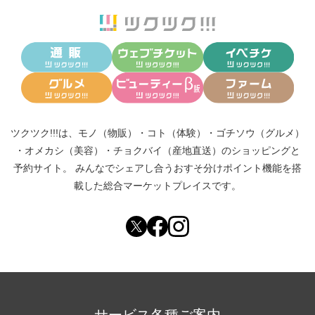
ツクツク!!!は、
モノ（物販）
・
コト（体験）
・
ゴチソウ（グルメ）
・
オメカシ（美容）
・
チョクバイ（産地直送）
のショッピングと
予約サイト。
みんなでシェアし合う
おすそ分けポイント機能
を搭
載した総合マーケットプレイスです。
サービス各種ご案内