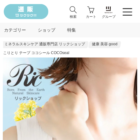
検索
カート
グループ
カテゴリー
ショップ
特集
ミネラルスキンケア 通販専門店 リックショップ
健康 美容 good
こりとり テープ ココシール COCOseal