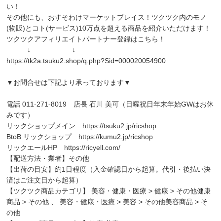
い！
その他にも、おすそわけマーケットプレイス！ツクツク内のモノ
(物販)とコト(サービス)10万点を超える商品を紹介いただけます！
ツクツクアフィリエイトパートナー登録はこちら！
↓ ↓
https://tk2a.tsuku2.shop/q.php?Sid=000020054900
▼お問合せは下記より承っております▼
電話 011-271-8019 店長 石川 美可（日曜祝日年末年始GWはお休
みです）
リックショップメイン
https://tsuku2.jp/ricshop
BtoB リックショップ
https://kumu2.jp/ricshop
リックエールHP
https://ricyell.com/
【配送方法・業者】その他
【出荷の目安】約1日程度（入金確認日から起算。代引・後払い決
済はご注文日から起算）
【ツクツク商品カテゴリ】 美容・健康・医療 > 健康 > その他健康
商品 > その他 、 美容・健康・医療 > 美容 > その他美容商品 > そ
の他