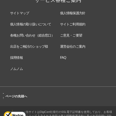
サイトマップ
個人情報保護方針
個人情報の取り扱いについて
サイトご利用規約
各種お問い合わせ（総合窓口）
ご意見・ご要望
出店をご検討のショップ様
運営会社のご案内
採用情報
FAQ
ノムノム
-
ページの先頭へ
↑
当サイトはDigiCert社発行のSSL電子証明書を使用しており、お客様
によって入力される内容は個人情報保護方針に基づき送信時にSSL