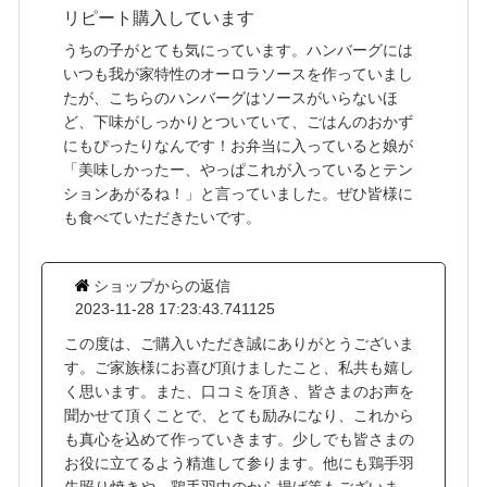
リピート購入しています
うちの子がとても気にっています。ハンバーグには
いつも我が家特性のオーロラソースを作っていまし
たが、こちらのハンバーグはソースがいらないほ
ど、下味がしっかりとついていて、ごはんのおかず
にもぴったりなんです！お弁当に入っていると娘が
「美味しかったー、やっぱこれが入っているとテン
ションあがるね！」と言っていました。ぜひ皆様に
も食べていただきたいです。
ショップからの返信
2023-11-28 17:23:43.741125
この度は、ご購入いただき誠にありがとうございま
す。ご家族様にお喜び頂けましたこと、私共も嬉し
く思います。また、口コミを頂き、皆さまのお声を
聞かせて頂くことで、とても励みになり、これから
も真心を込めて作っていきます。少しでも皆さまの
お役に立てるよう精進して参ります。他にも鶏手羽
先照り焼きや、鶏手羽中のから揚げ等もございま