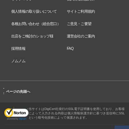
個人情報の取り扱いについて
サイトご利用規約
各種お問い合わせ（総合窓口）
ご意見・ご要望
出店をご検討のショップ様
運営会社のご案内
採用情報
FAQ
ノムノム
-
ページの先頭へ
↑
当サイトはDigiCert社発行のSSL電子証明書を使用しており、お客様
によって入力される内容は個人情報保護方針に基づき送信時にSSL
という暗号化技術によって保護されます。