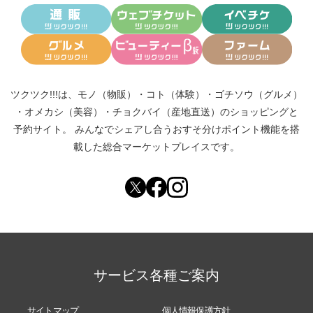
ツクツク!!!は、
モノ（物販）
・
コト（体験）
・
ゴチソウ（グルメ）
・
オメカシ（美容）
・
チョクバイ（産地直送）
のショッピングと
予約サイト。
みんなでシェアし合う
おすそ分けポイント機能
を搭
載した総合マーケットプレイスです。
サービス各種ご案内
サイトマップ
個人情報保護方針