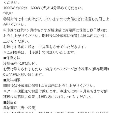
ください。
1000Wで約2分、600Wで約3~4分温めてください。
*注意*
③開封時は中に肉汁が入っていますので火傷などに注意しお召し上
がりください。
④冷凍では約3ヶ月持ちますが解凍後は冷蔵庫に保管し数日以内に
お召し上がりください。開封後は冷蔵庫に保管し1日以内にお召し
上がりください。
お届けする前に焼き、ご提供をさせていただきます。
※ご到着時は、【冷凍】でお送りいたします。
◼︎保存方法
冷凍保存(-18℃以下)。
お受け取りされましたらご自身でハンバーグは冷凍庫へ(保存期間9
0日間程)お願い致します。
◼︎賞味期限
開封後は冷蔵庫に保管し1日以内にお召し上がりください。
※クール便配送でお届け致します。冷凍では約3ヶ月もちますが解
凍後は冷蔵庫に保管し1日以内にお召し上がりください。
◼︎製造者
鳥治商店（野中和美）