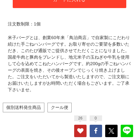
注文数制限：1個
米子バーグとは、創業60年来「鳥治商店」で自家製にこだわり
続けた手ごねハンバーグです。お取り寄せのご要望を多数いた
だき、このたび通販でご提供させてただくことになりました。
国産牛肉と豚肉をブレンドし、地元米子の玉ねぎや牛乳を使用
して心を込めてこねたハンバーグです。約200gの手ごねハンバ
ーグの表面を焼き、その後オーブンでじっくり焼き上げまし
た。ご注文をいただいてから製造いたしますので、ご注文順に
お届けいたしますがお時間いただく場合もございます。ご了承
下さいませ。
個別送料発生商品
クール便
26
0