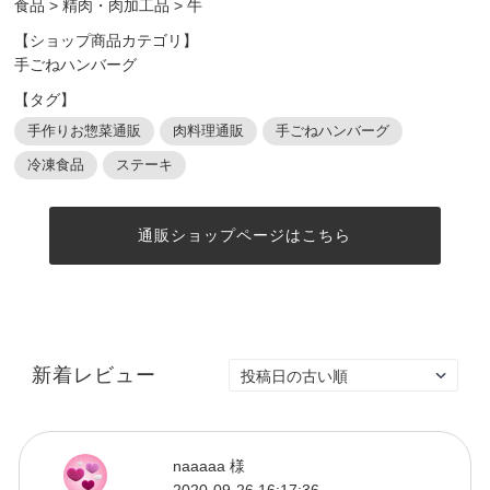
食品
>
精肉・肉加工品
>
牛
【ショップ商品カテゴリ】
手ごねハンバーグ
【タグ】
手作りお惣菜通販
肉料理通販
手ごねハンバーグ
冷凍食品
ステーキ
通販ショップページはこちら
新着レビュー
naaaaa 様
2020-09-26 16:17:36