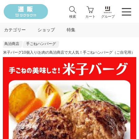
検索
カート
グループ
カテゴリー
ショップ
特集
鳥治商店
手ごねハンバーグ
米子バーグ10個入り/お肉の鳥治商店で大人気！手ごねハンバーグ（ご自宅用）