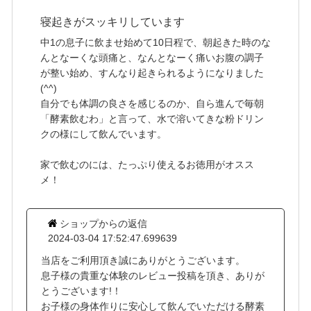
寝起きがスッキリしています
中1の息子に飲ませ始めて10日程で、朝起きた時のな
んとなーくな頭痛と、なんとなーく痛いお腹の調子
が整い始め、すんなり起きられるようになりました
(^^)
自分でも体調の良さを感じるのか、自ら進んで毎朝
「酵素飲むわ」と言って、水で溶いてきな粉ドリン
クの様にして飲んでいます。
家で飲むのには、たっぷり使えるお徳用がオスス
メ！
ショップからの返信
2024-03-04 17:52:47.699639
当店をご利用頂き誠にありがとうございます。
息子様の貴重な体験のレビュー投稿を頂き、ありが
とうございます!！
お子様の身体作りに安心して飲んでいただける酵素