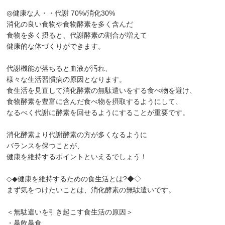
◎健康な人・・代謝 70%/消化30%
消化の良い食物や食物酵素を多く含んだ
食物を多く摂ると、代謝酵素の割合が増えて
健康的な体づくりができます。
代謝機能が落ちると血液が汚れ、
様々な生活習慣病の原因となります。
食生活を見直して消化酵素の無駄遣いをする食べ物を避け、
食物酵素を豊富に含んだ食べ物を摂取するようにして、
なるべく代謝に酵素を回せるようにすることが重要です。
消化酵素より代謝酵素の方が多くなるように
バランスを保つことが、
健康を維持するポイントといえるでしょう！
◇◆健康を維持するための食生活とは?◆◇
まず気をつけたいことは、消化酵素の無駄遣いです。
＜無駄遣いを引き起こす食生活の原因＞
・暴飲暴食