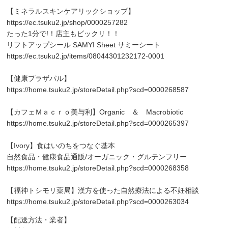
【ミネラルスキンケアリックショップ】
https://ec.tsuku2.jp/shop/0000257282
たった1分で!！店主もビックリ！！
リフトアップシール SAMYI Sheet サミーシート
https://ec.tsuku2.jp/items/08044301232172-0001
【健康プラザパル】
https://home.tsuku2.jp/storeDetail.php?scd=0000268587
【カフェＭａｃｒｏ美与利】Organic ＆ Macrobiotic
https://home.tsuku2.jp/storeDetail.php?scd=0000265397
【Ivory】食はいのちをつなぐ基本
自然食品・健康食品通販/オーガニック・グルテンフリー
https://home.tsuku2.jp/storeDetail.php?scd=0000268358
【福神トシモリ薬局】漢方を使った自然療法による不妊相談
https://home.tsuku2.jp/storeDetail.php?scd=0000263034
【配送方法・業者】