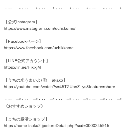
・‥…─*・‥…─*・‥…─*・‥…─*・‥…─*・‥…─*・‥…─*
【公式Instagram】
https://www.instagram.com/uchi.kome/
【Facebookページ】
https://www.facebook.com/uchikkome
【LINE公式アカウント】
https://lin.ee/HikixjM
【うちの米うまいよ/ 歌: Takako】
https://youtube.com/watch?v=45TZUbnZ_ys&feature=share
・‥…─*・‥…─*・‥…─*・‥…─*・‥…─*・‥…─*・‥…─*
《おすすめショップ》
【まちの腸活ショップ】
https://home.tsuku2.jp/storeDetail.php?scd=0000245915