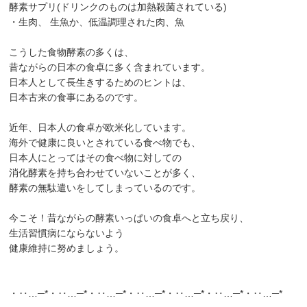
酵素サプリ(ドリンクのものは加熱殺菌されている)
・生肉、 生魚か、低温調理された肉、魚
こうした食物酵素の多くは、
昔ながらの日本の食卓に多く含まれています。
日本人として長生きするためのヒントは、
日本古来の食事にあるのです。
近年、日本人の食卓が欧米化しています。
海外で健康に良いとされている食べ物でも、
日本人にとってはその食べ物に対しての
消化酵素を持ち合わせていないことが多く、
酵素の無駄遣いをしてしまっているのです。
今こそ！昔ながらの酵素いっぱいの食卓へと立ち戻り、
生活習慣病にならないよう
健康維持に努めましょう。
・‥…─*・‥…─*・‥…─*・‥…─*・‥…─*・‥…─*・‥…─*