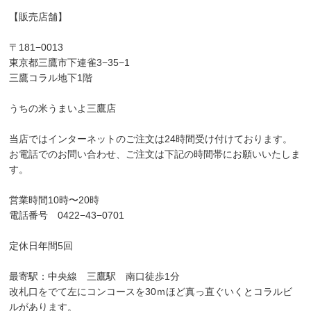
【販売店舗】
〒181−0013
東京都三鷹市下連雀3−35−1
三鷹コラル地下1階
うちの米うまいよ三鷹店
当店ではインターネットのご注文は24時間受け付けております。
お電話でのお問い合わせ、ご注文は下記の時間帯にお願いいたしま
す。
営業時間10時〜20時
電話番号 0422−43−0701
定休日年間5回
最寄駅：中央線 三鷹駅 南口徒歩1分
改札口をでて左にコンコースを30ｍほど真っ直ぐいくとコラルビ
ルがあります。