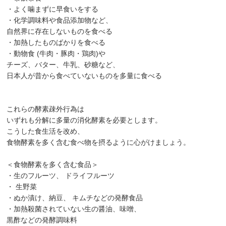
・よく噛まずに早食いをする
・化学調味料や食品添加物など、
自然界に存在しないものを食べる
・加熱したものばかりを食べる
・動物食 (牛肉・豚肉・鶏肉)や
チーズ、バター、牛乳、砂糖など、
日本人が昔から食べていないものを多量に食べる
これらの酵素疎外行為は
いずれも分解に多量の消化酵素を必要とします。
こうした食生活を改め、
食物酵素を多く含む食べ物を摂るように心がけましょう。
＜食物酵素を多く含む食品＞
・生のフルーツ、 ドライフルーツ
・ 生野菜
・ぬか漬け、納豆、 キムチなどの発酵食品
・加熱殺菌されていない生の醤油、味噌、
黒酢などの発酵調味料