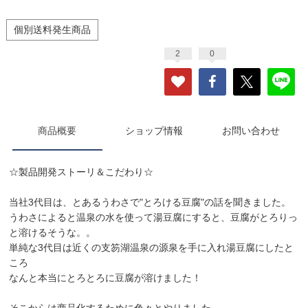
個別送料発生商品
2
0
商品概要
ショップ情報
お問い合わせ
☆製品開発ストーリ＆こだわり☆
当社3代目は、とあるうわさで"とろける豆腐"の話を聞きました。
うわさによると温泉の水を使って湯豆腐にすると、豆腐がとろりっ
と溶けるそうな。。
単純な3代目は近くの支笏湖温泉の源泉を手に入れ湯豆腐にしたと
ころ
なんと本当にとろとろに豆腐が溶けました！
そこからは商品化するために色々とやりました。