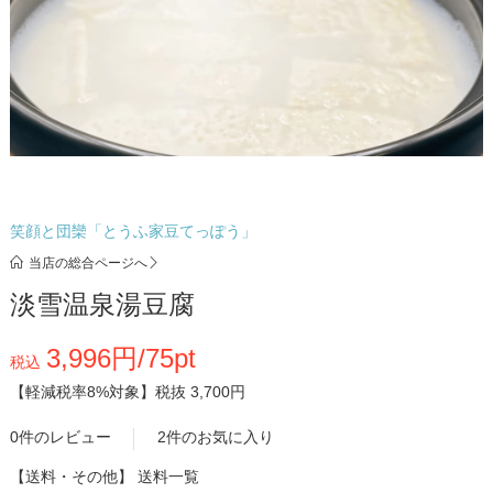
笑顔と団欒「とうふ家豆てっぽう」
当店の総合ページへ
淡雪温泉湯豆腐
3,996円/75pt
税込
【軽減税率8%対象】
税抜 3,700円
0件のレビュー
2件のお気に入り
【送料・その他】
送料一覧