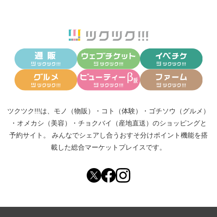
ツクツク!!!は、
モノ（物販）
・
コト（体験）
・
ゴチソウ（グルメ）
・
オメカシ（美容）
・
チョクバイ（産地直送）
のショッピングと
予約サイト。
みんなでシェアし合う
おすそ分けポイント機能
を搭
載した総合マーケットプレイスです。