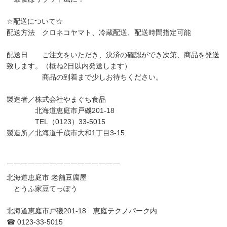
☆配送について☆
配送方法 クロネコヤマト、冷蔵配送、配送時間指定可能
配送日 ご注文をいただき、決済の確認ができ次第、商品を発送
致します。（概ね2日以内発送します）
商品の到着まで少しお待ちください。
製造者／株式会社やまぐち食品
北海道恵庭市戸磯201-18
TEL（0123）33-5015
製造所／北海道千歳市大和1丁目3-15
￣￣￣￣￣￣￣￣￣￣￣￣￣￣￣￣
北海道恵庭市 老舗豆腐屋
とうふ家豆てっぽう
北海道恵庭市戸磯201-18 恵庭テクノパーク内
☎︎ 0123-33-5015