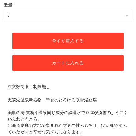
数量
今すぐ購入する
カートに入れる
注文数制限：制限無し
支笏湖温泉新名物 幸せのとろける淡雪湯豆腐
美肌の湯 支笏湖温泉同じ成分の調理水で豆腐が淡雪のようにふ
わふわとろとろ。
北海道恵庭の大地で育まれた大豆の甘みもあり、ぽん酢で食べ
ていただくと幸せな気持ちになります。