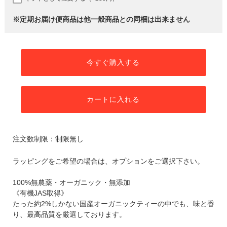
※定期お届け便商品は他一般商品との同梱は出来ません
今すぐ購入する
カートに入れる
注文数制限：制限無し
ラッピングをご希望の場合は、オプションをご選択下さい。
100%無農薬・オーガニック・無添加
《有機JAS取得》
たった約2%しかない国産オーガニックティーの中でも、味と香
り、最高品質を厳選しております。