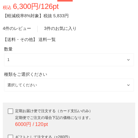
6,300円/126pt
税込
【軽減税率8%対象】
税抜 5,833円
4件のレビュー
3件のお気に入り
【送料・その他】
送料一覧
数量
種類をご選択ください
定期お届け便で注文する（カード支払いのみ）
定期便でご注文の場合下記の価格になります。
6000
120
ギフトとして注文する（+280円）