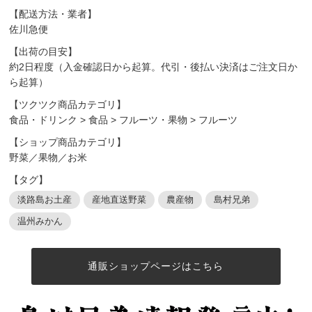
【配送方法・業者】
佐川急便
【出荷の目安】
約2日程度（入金確認日から起算。代引・後払い決済はご注文日か
ら起算）
【ツクツク商品カテゴリ】
食品・ドリンク
>
食品
>
フルーツ・果物
>
フルーツ
【ショップ商品カテゴリ】
野菜／果物／お米
【タグ】
淡路島お土産
産地直送野菜
農産物
島村兄弟
温州みかん
通販ショップページはこちら