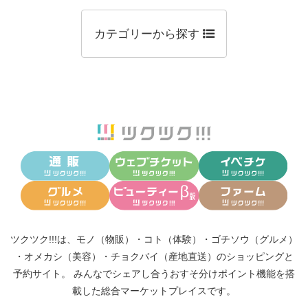
カテゴリーから探す
ツクツク!!!は、
モノ（物販）
・
コト（体験）
・
ゴチソウ（グルメ）
・
オメカシ（美容）
・
チョクバイ（産地直送）
のショッピングと
予約サイト。
みんなでシェアし合う
おすそ分けポイント機能
を搭
載した総合マーケットプレイスです。