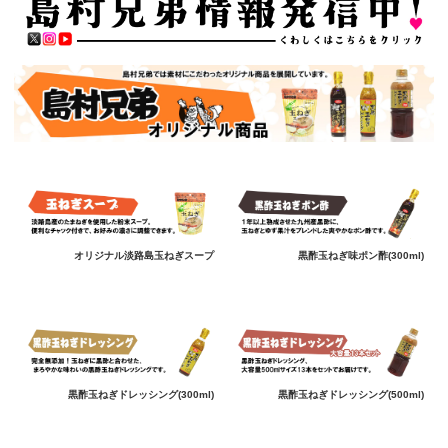
オリジナル淡路島玉ねぎスープ
黒酢玉ねぎ味ポン酢(300ml)
黒酢玉ねぎドレッシング(300ml)
黒酢玉ねぎドレッシング(500ml)