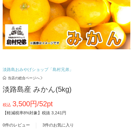
淡路島おみやげショップ「島村兄弟」
当店の総合ページへ
淡路島産 みかん(5kg)
3,500円/52pt
税込
【軽減税率8%対象】
税抜 3,241円
0件のレビュー
3件のお気に入り