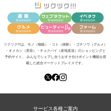
ツクツク!!!は、
モノ（物販）
・
コト（体験）
・
ゴチソウ（グルメ）
・
オメカシ（美容）
・
チョクバイ（産地直送）
のショッピングと
予約サイト。
みんなでシェアし合う
おすそ分けポイント機能
を搭
載した総合マーケットプレイスです。
サービス各種ご案内