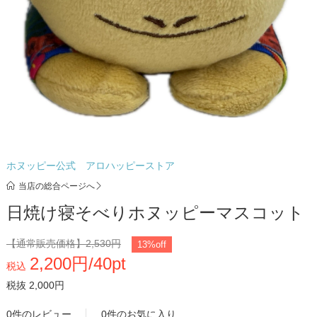
ホヌッピー公式 アロハッピーストア
当店の総合ページへ
日焼け寝そべりホヌッピーマスコット
【通常販売価格】
2,530円
13%off
2,200円/40pt
税込
税抜 2,000円
0件のレビュー
0件のお気に入り