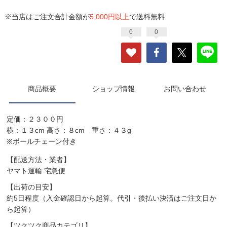
※当店はご注文合計金額が
5,000円以上
で送料無料
0
0
商品概要
ショップ情報
お問い合わせ
定価：２３００円
横：１３cm 高さ：８cm 重さ：４３g
※ボールチェーン付き
【配送方法・業者】
ヤマト運輸 宅急便
【出荷の目安】
約5日程度（入金確認日から起算。代引・後払い決済はご注文日か
ら起算）
【ツクツク商品カテゴリ】