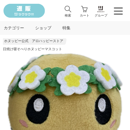
検索
カート
グループ
カテゴリー
ショップ
特集
ホヌッピー公式 アロハッピーストア
日焼け寝そべりホヌッピーマスコット