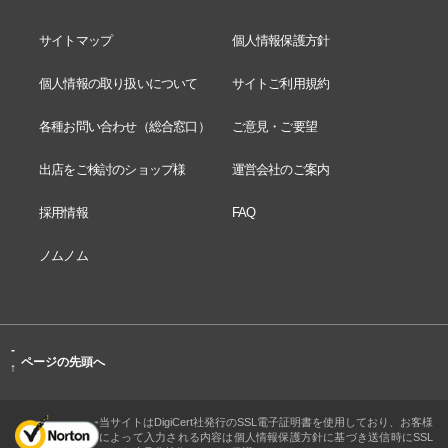
サイトマップ
個人情報保護方針
個人情報の取り扱いについて
サイトご利用規約
各種お問い合わせ（総合窓口）
ご意見・ご要望
出店をご検討のショップ様
運営会社のご案内
採用情報
FAQ
ノムノム
-
ページの先頭へ
↑
当サイトはDigiCert社発行のSSL電子証明書を使用しており、お客様
によって入力される内容は個人情報保護方針に基づき送信時にSSL