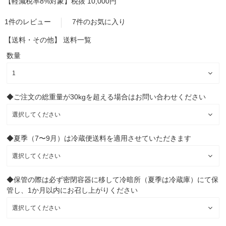
【軽減税率8%対象】
税抜 10,000円
1件のレビュー
7件のお気に入り
【送料・その他】
送料一覧
数量
◆ご注文の総重量が30kgを超える場合はお問い合わせください
◆夏季（7〜9月）は冷蔵便送料を適用させていただきます
◆保管の際は必ず密閉容器に移して冷暗所（夏季は冷蔵庫）にて保
管し、1か月以内にお召し上がりください