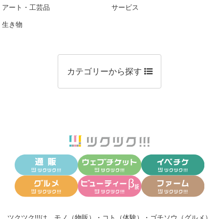
アート・工芸品
サービス
生き物
カテゴリーから探す
ツクツク!!!は、
モノ（物販）
・
コト（体験）
・
ゴチソウ（グルメ）