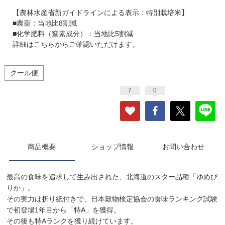
【農林水産省新ガイドラインによる表示：特別栽培米】
■農薬：当地比8割減
■化学肥料（窒素成分）：当地比5割減
詳細はこちらからご確認いただけます。
クール便
7
0
商品概要
ショップ情報
お問い合わせ
最高の食味を追求して生み出された、北海道のスター品種「ゆめぴ
りか」。
その実力は折り紙付きで、日本穀物検定協会の食味ランキング試験
で初登場1年目から「特A」を獲得。
その後も特Aランクを獲り続けています。