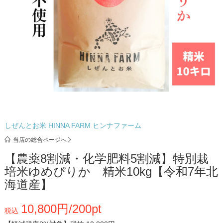
しぜんとお米 HINNA FARM ヒンナファーム
当店の総合ページへ
【農薬8割減・化学肥料5割減】特別栽
培米ゆめぴりか 精米10kg【令和7年北
海道産】
10,800円/200pt
税込