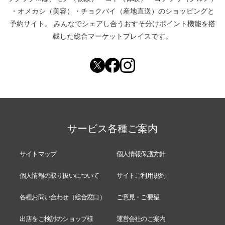
・
オメカシ（美容）
・
チョクバイ（産地直送）
のショッピングと
予約サイト。
みんなでシェアし合う
おすそ分けポイント機能
を搭
載した総合マーケットプレイスです。
サービス各種ご案内
サイトマップ
個人情報保護方針
個人情報の取り扱いについて
サイトご利用規約
各種お問い合わせ（総合窓口）
ご意見・ご要望
出店をご検討のショップ様
運営会社のご案内