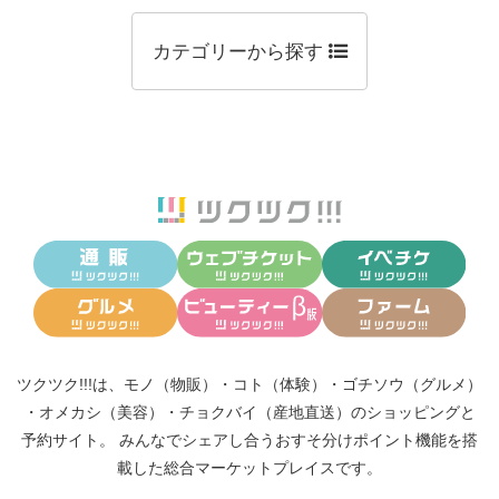
カテゴリーから探す
ツクツク!!!は、
モノ（物販）
・
コト（体験）
・
ゴチソウ（グルメ）
・
オメカシ（美容）
・
チョクバイ（産地直送）
のショッピングと
予約サイト。
みんなでシェアし合う
おすそ分けポイント機能
を搭
載した総合マーケットプレイスです。