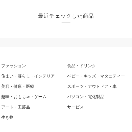
最近チェックした商品
ファッション
食品・ドリンク
住まい・暮らし・インテリア
ベビー・キッズ・マタニティー
美容・健康・医療
スポーツ・アウトドア・車
趣味・おもちゃ・ゲーム
パソコン・電化製品
アート・工芸品
サービス
生き物