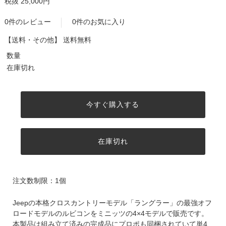
税抜 25,000円
0件のレビュー
0件のお気に入り
【送料・その他】
送料無料
数量
在庫切れ
今すぐ購入する
在庫切れ
注文数制限：1個
Jeepの本格クロスカントリーモデル「ラングラー」の最強オフ
ロードモデルのルビコンをミニッツの4×4モデルで販売です。
本製品は組み立て済みの完成品にプロポも同梱されていて単4