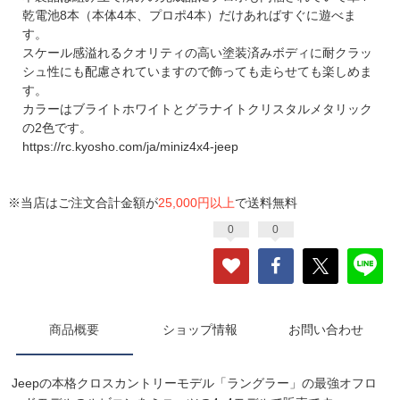
乾電池8本（本体4本、プロポ4本）だけあればすぐに遊べま
す。
スケール感溢れるクオリティの高い塗装済みボディに耐クラッ
シュ性にも配慮されていますので飾っても走らせても楽しめま
す。
カラーはブライトホワイトとグラナイトクリスタルメタリック
の2色です。
https://rc.kyosho.com/ja/miniz4x4-jeep
※当店はご注文合計金額が
25,000円以上
で送料無料
0
0
商品概要
ショップ情報
お問い合わせ
Jeepの本格クロスカントリーモデル「ラングラー」の最強オフロ