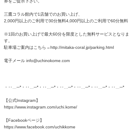
券をご提示下さい。
三鷹コラル館内で1店舗でのお買い上げ、
2,000円以上のご利用で30分無料4,000円以上のご利用で60分無料
※1回のお買い上げで最大60分を限度とした無料サービスとなりま
す。
駐車場ご案内はこちら→
http://mitaka-coral.jp/parking.html
電子メール
info@uchinokome.com
・‥…─*・‥…─*・‥…─*・‥…─*・‥…─*・‥…─*・‥…─*
【公式Instagram】
https://www.instagram.com/uchi.kome/
【Facebookページ】
https://www.facebook.com/uchikkome