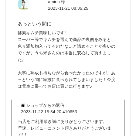
amirin 様
2023-11-21 08:35:25
あっという間に
酵素キムチ美味しいです‼️
スーパー等でキムチを選んで商品の裏側をみると、
色々添加物入ってるのだな…と諦めることが多いの
ですが、うち米さんのは本当に安心して買えまし
た。
大事に熟成も待ちながら食べたかったのですが、あ
っという間に家族に食べられてしまいました！今度
は電車に乗ってお店に買いに行きます♪
ショップからの返信
2023-11-22 15:54:20.410653
当店をご利用頂き誠にありがとうございます。
早速、レビューコメント頂きありがとうございま
す!！