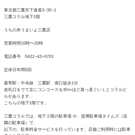
東京都三鷹市下連雀3−35−1
三鷹コラル地下1階
うちの米うまいよ三鷹店
営業時間10時〜20時
電話番号 0422−43−0701
定休日年間5回
最寄駅：中央線 三鷹駅 南口徒歩1分
改札口をでて左にコンコースを30ｍほど真っ直ぐいくとコラルビ
ルがあります。
こちらの地下1階です。
三鷹コラルでは、地下２階の駐車場 や、提携駐車場タイムズ（近
隣の駐車場）で、
以下の、駐車料金サービスを行っています。店舗ご利用時には駐車