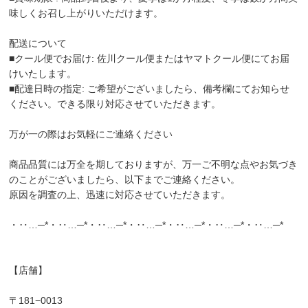
味しくお召し上がりいただけます。
配送について
■クール便でお届け: 佐川クール便またはヤマトクール便にてお届
けいたします。
■配達日時の指定: ご希望がございましたら、備考欄にてお知らせ
ください。できる限り対応させていただきます。
万が一の際はお気軽にご連絡ください
商品品質には万全を期しておりますが、万一ご不明な点やお気づき
のことがございましたら、以下までご連絡ください。
原因を調査の上、迅速に対応させていただきます。
・‥…─*・‥…─*・‥…─*・‥…─*・‥…─*・‥…─*・‥…─*
【店舗】
〒181−0013