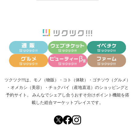
ツクツク!!!は、
モノ（物販）
・
コト（体験）
・
ゴチソウ（グルメ）
・
オメカシ（美容）
・
チョクバイ（産地直送）
のショッピングと
予約サイト。
みんなでシェアし合う
おすそ分けポイント機能
を搭
載した総合マーケットプレイスです。