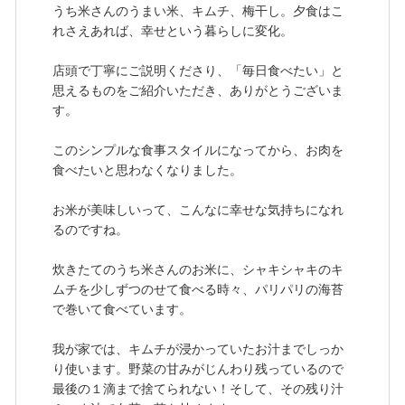
うち米さんのうまい米、キムチ、梅干し。夕食はこ
れさえあれば、幸せという暮らしに変化。
店頭で丁寧にご説明くださり、「毎日食べたい」と
思えるものをご紹介いただき、ありがとうございま
す。
このシンプルな食事スタイルになってから、お肉を
食べたいと思わなくなりました。
お米が美味しいって、こんなに幸せな気持ちになれ
るのですね。
炊きたてのうち米さんのお米に、シャキシャキのキ
ムチを少しずつのせて食べる時々、パリパリの海苔
で巻いて食べています。
我が家では、キムチが浸かっていたお汁までしっか
り使います。野菜の甘みがじんわり残っているので
最後の１滴まで捨てられない！そして、その残り汁