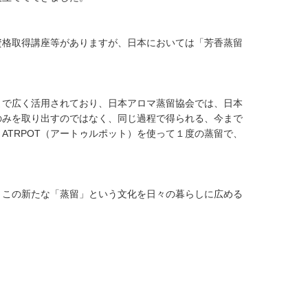
資格取得講座等がありますが、日本においては「芳香蒸留
まで広く活用されており、日本アロマ蒸留協会では、日本
のみを取り出すのではなく、同じ過程で得られる、今まで
TRPOT（アートゥルポット）を使って１度の蒸留で、
きこの新たな「蒸留」という文化を日々の暮らしに広める