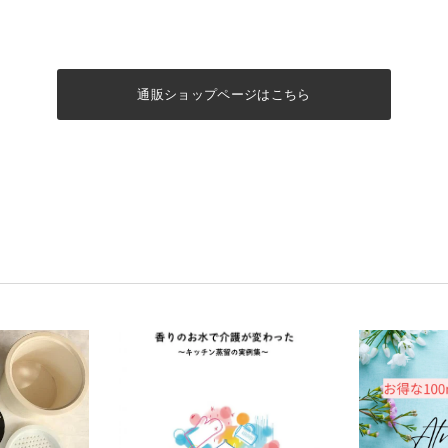
通販ショップページはこちら
9%off