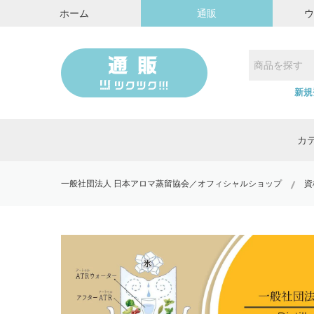
ホーム
通販
新規
カ
一般社団法人 日本アロマ蒸留協会／オフィシャルショップ
資