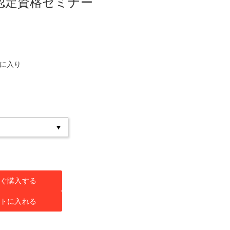
認定資格セミナー
気に入り
ぐ購入する
トに入れる