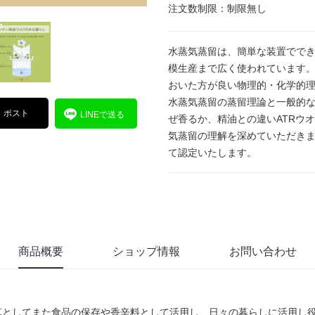
注文数制限：制限無し
水蒸気蒸留は、簡単な装置でで
模生産まで広く使われています
おいた方が良い物理的・化学的
水蒸気蒸留の蒸留理論と一般的
ポスト
LINEで送る
ぜ香るか、精油との違いATRウ
気蒸留の理解を深めていただきま
て認定いたします。
商品概要
ショップ情報
お問い合わせ
草としてまた食品の保存や香辛料として活用し、日々の暮らしに活用し