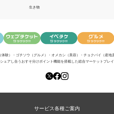
生き物
（体験）
・
ゴチソウ（グルメ）
・
オメカシ（美容）
・
チョクバイ（産地
シェアし合う
おすそ分けポイント機能
を搭載した総合マーケットプレイ
サービス各種ご案内