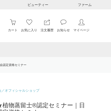
ビューティー
ファーム
カート
お気に入り
注文履歴
お知らせ
マイページ
協会認定資格セミナー
会／オフィシャルショップ
植物蒸留士®︎認定セミナー｜日