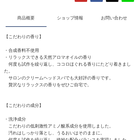
商品概要
ショップ情報
お問い合わせ
【こだわりの香り】
・合成香料不使用
・リラックスできる天然アロマオイルの香り
何度も試作を繰り返し、ココロほぐれる香りにたどり着きまし
た。
サロンのクリームヘッドスパでも大好評の香りです。
贅沢なリラックスの香りをぜひご自宅で。
【こだわりの成分】
・洗浄成分
こだわりの低刺激性アミノ酸系成分を使用しました。
汚れはしっかり落とし、うるおいはそのままに。
何度も試作を繰り返し、絶妙な配合バランスを実現しました。