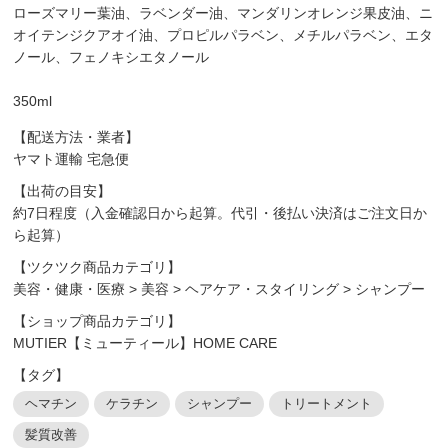
ローズマリー葉油、ラベンダー油、マンダリンオレンジ果皮油、ニ
オイテンジクアオイ油、プロピルパラベン、メチルパラベン、エタ
ノール、フェノキシエタノール
350ml
【配送方法・業者】
ヤマト運輸 宅急便
【出荷の目安】
約7日程度（入金確認日から起算。代引・後払い決済はご注文日か
ら起算）
【ツクツク商品カテゴリ】
美容・健康・医療
>
美容
>
ヘアケア・スタイリング
>
シャンプー
【ショップ商品カテゴリ】
MUTIER【ミューティール】HOME CARE
【タグ】
ヘマチン
ケラチン
シャンプー
トリートメント
髪質改善