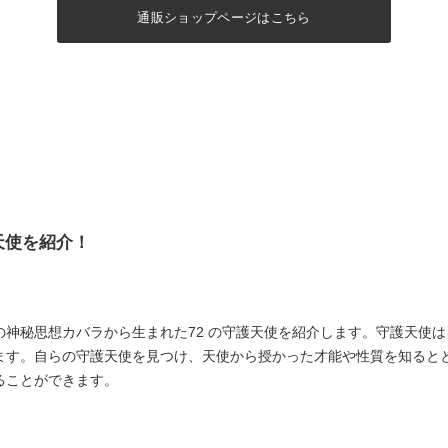
通販ショップページはこちら
天使を紹介！
神秘思想カバラから生まれた72 の守護天使を紹介します。守護天使
ます。自らの守護天使を見つけ、天使から授かった才能や性質を知ると
ることができます。