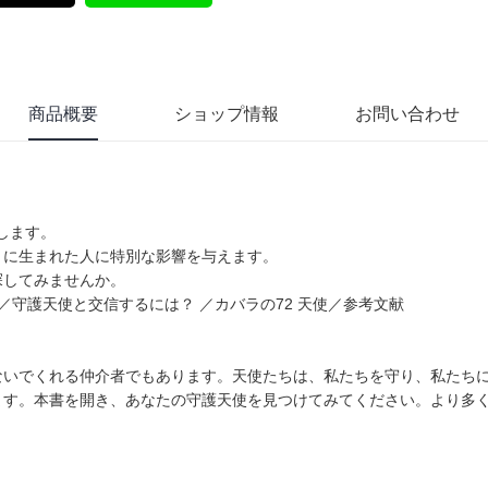
商品概要
ショップ情報
お問い合わせ
します。
月に生まれた人に特別な影響を与えます。
探してみませんか。
／守護天使と交信するには？ ／カバラの72 天使／参考文献
ないでくれる仲介者でもあります。天使たちは、私たちを守り、私たち
ます。本書を開き、あなたの守護天使を見つけてみてください。より多