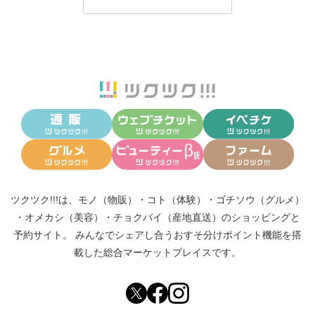
ツクツク!!!は、
モノ（物販）
・
コト（体験）
・
ゴチソウ（グルメ）
・
オメカシ（美容）
・
チョクバイ（産地直送）
のショッピングと
予約サイト。
みんなでシェアし合う
おすそ分けポイント機能
を搭
載した総合マーケットプレイスです。