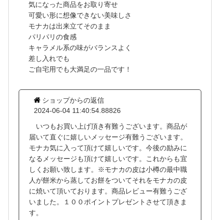
気になった商品をお取り寄せ
可愛い形に想像できない美味しさ
モナカは出来立てそのまま
パリパリの食感
キャラメル系の味がバランスよく
差し入れでも
ご自宅用でも大満足の一品です！
ショップからの返信
2024-06-04 11:40:54.88826
いつもお買い上げ頂き有難うございます。商品が
届いて直ぐに嬉しいメッセージ有難うございます。
モナカ気に入って頂けて嬉しいです。今後の励みに
なるメッセージも頂けて嬉しいです。これからも宜
しくお願い致します。※モナカの皮は小樽の最中職
人が餅米から蒸してお餅をついてそれをモナカの皮
に焼いて頂いております。商品レビュー有難うござ
いました。１００ポイントプレゼントさせて頂きま
す。