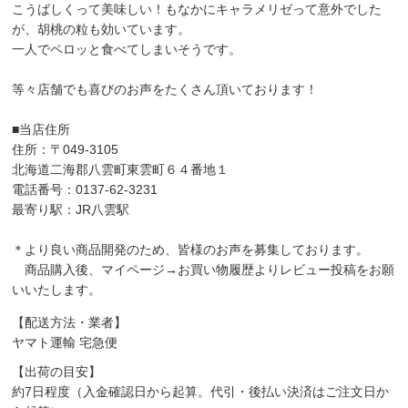
こうばしくって美味しい！もなかにキャラメリゼって意外でした
が、胡桃の粒も効いています。
一人でペロッと食べてしまいそうです。
等々店舗でも喜びのお声をたくさん頂いております！
■当店住所
住所：〒049-3105
北海道二海郡八雲町東雲町６４番地１
電話番号：0137-62-3231
最寄り駅：JR八雲駅
＊より良い商品開発のため、皆様のお声を募集しております。
商品購入後、マイページ→お買い物履歴よりレビュー投稿をお願
いいたします。
【配送方法・業者】
ヤマト運輸 宅急便
【出荷の目安】
約7日程度（入金確認日から起算。代引・後払い決済はご注文日か