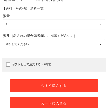
【送料・その他】
送料一覧
数量
熨斗（名入れの場合備考欄にご指示ください。)
ギフトとして注文する（+0円）
今すぐ購入する
カートに入れる