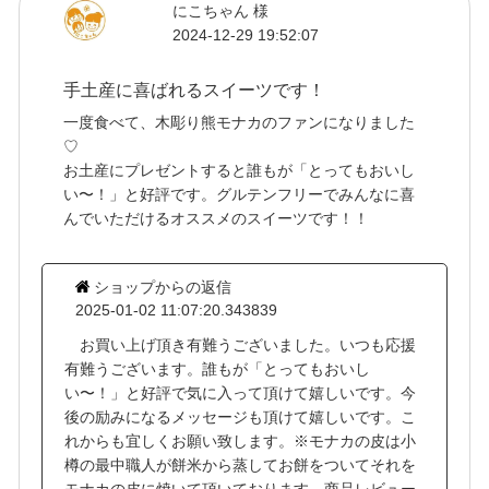
にこちゃん 様
2024-12-29 19:52:07
手土産に喜ばれるスイーツです！
一度食べて、木彫り熊モナカのファンになりました
♡
お土産にプレゼントすると誰もが「とってもおいし
い〜！」と好評です。グルテンフリーでみんなに喜
んでいただけるオススメのスイーツです！！
ショップからの返信
2025-01-02 11:07:20.343839
お買い上げ頂き有難うございました。いつも応援
有難うございます。誰もが「とってもおいし
い〜！」と好評で気に入って頂けて嬉しいです。今
後の励みになるメッセージも頂けて嬉しいです。こ
れからも宜しくお願い致します。※モナカの皮は小
樽の最中職人が餅米から蒸してお餅をついてそれを
モナカの皮に焼いて頂いております。商品レビュー