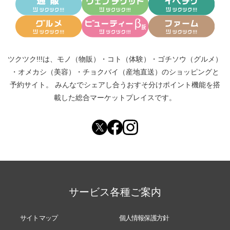
ツクツク!!!は、
モノ（物販）
・
コト（体験）
・
ゴチソウ（グルメ）
・
オメカシ（美容）
・
チョクバイ（産地直送）
のショッピングと
予約サイト。
みんなでシェアし合う
おすそ分けポイント機能
を搭
載した総合マーケットプレイスです。
サービス各種ご案内
サイトマップ
個人情報保護方針