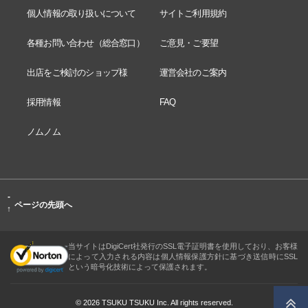
個人情報の取り扱いについて
サイトご利用規約
各種お問い合わせ（総合窓口）
ご意見・ご要望
出店をご検討のショップ様
運営会社のご案内
採用情報
FAQ
ノムノム
-
ページの先頭へ
↑
当サイトはDigiCert社発行のSSL電子証明書を使用しており、お客様
によって入力される内容は個人情報保護方針に基づき送信時にSSL
という暗号化技術によって保護されます。
© 2026 TSUKU TSUKU Inc. All rights reserved.