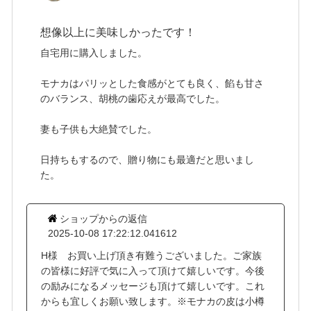
想像以上に美味しかったです！
自宅用に購入しました。
モナカはパリッとした食感がとても良く、餡も甘さ
のバランス、胡桃の歯応えが最高でした。
妻も子供も大絶賛でした。
日持ちもするので、贈り物にも最適だと思いまし
た。
ショップからの返信
2025-10-08 17:22:12.041612
H様 お買い上げ頂き有難うございました。ご家族
の皆様に好評で気に入って頂けて嬉しいです。今後
の励みになるメッセージも頂けて嬉しいです。これ
からも宜しくお願い致します。※モナカの皮は小樽