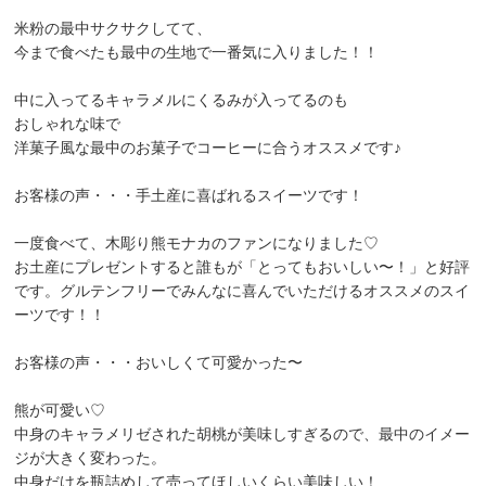
米粉の最中サクサクしてて、
今まで食べたも最中の生地で一番気に入りました！！
中に入ってるキャラメルにくるみが入ってるのも
おしゃれな味で
洋菓子風な最中のお菓子でコーヒーに合うオススメです♪
お客様の声・・・手土産に喜ばれるスイーツです！
一度食べて、木彫り熊モナカのファンになりました♡
お土産にプレゼントすると誰もが「とってもおいしい〜！」と好評
です。グルテンフリーでみんなに喜んでいただけるオススメのスイ
ーツです！！
お客様の声・・・おいしくて可愛かった〜
熊が可愛い♡
中身のキャラメリゼされた胡桃が美味しすぎるので、最中のイメー
ジが大きく変わった。
中身だけを瓶詰めして売ってほしいくらい美味しい！