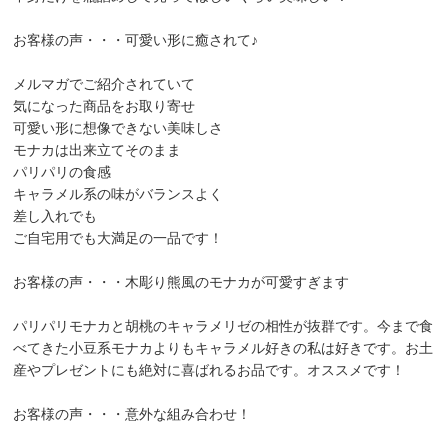
お客様の声・・・可愛い形に癒されて♪
メルマガでご紹介されていて
気になった商品をお取り寄せ
可愛い形に想像できない美味しさ
モナカは出来立てそのまま
パリパリの食感
キャラメル系の味がバランスよく
差し入れでも
ご自宅用でも大満足の一品です！
お客様の声・・・木彫り熊風のモナカが可愛すぎます
パリパリモナカと胡桃のキャラメリゼの相性が抜群です。今まで食
べてきた小豆系モナカよりもキャラメル好きの私は好きです。お土
産やプレゼントにも絶対に喜ばれるお品です。オススメです！
お客様の声・・・意外な組み合わせ！