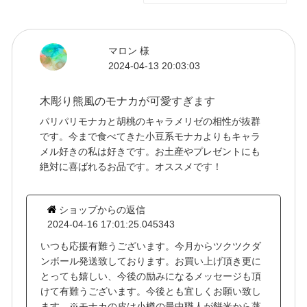
マロン 様
2024-04-13 20:03:03
木彫り熊風のモナカが可愛すぎます
パリパリモナカと胡桃のキャラメリゼの相性が抜群
です。今まで食べてきた小豆系モナカよりもキャラ
メル好きの私は好きです。お土産やプレゼントにも
絶対に喜ばれるお品です。オススメです！
ショップからの返信
2024-04-16 17:01:25.045343
いつも応援有難うございます。今月からツクツクダ
ンボール発送致しております。お買い上げ頂き更に
とっても嬉しい、今後の励みになるメッセージも頂
けて有難うございます。今後とも宜しくお願い致し
ます。※モナカの皮は小樽の最中職人が餅米から蒸