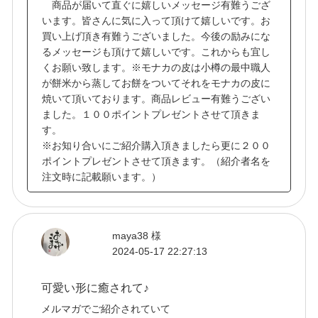
商品が届いて直ぐに嬉しいメッセージ有難うござ
います。皆さんに気に入って頂けて嬉しいです。お
買い上げ頂き有難うございました。今後の励みにな
るメッセージも頂けて嬉しいです。これからも宜し
くお願い致します。※モナカの皮は小樽の最中職人
が餅米から蒸してお餅をついてそれをモナカの皮に
焼いて頂いております。商品レビュー有難うござい
ました。１００ポイントプレゼントさせて頂きま
す。
※お知り合いにご紹介購入頂きましたら更に２００
ポイントプレゼントさせて頂きます。（紹介者名を
注文時に記載願います。）
maya38 様
2024-05-17 22:27:13
可愛い形に癒されて♪
メルマガでご紹介されていて