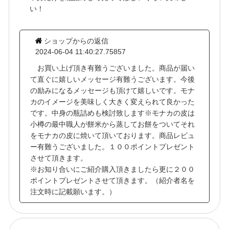
い！
ショップからの返信
2024-06-04 11:40:27.75857
お買い上げ頂き有難うございました。商品が届い
て直ぐに嬉しいメッセージ有難うございます。今後
の励みになるメッセージも頂けて嬉しいです。モナ
カのイメージを美味しく大きく変えられて良かった
です。中身の瓶詰めも検討致します※モナカの皮は
小樽の最中職人が餅米から蒸してお餅をついてそれ
をモナカの皮に焼いて頂いております。商品レビュ
ー有難うございました。１００ポイントプレゼント
させて頂きます。
※お知り合いにご紹介購入頂きましたら更に２００
ポイントプレゼントさせて頂きます。（紹介者名を
注文時に記載願います。）