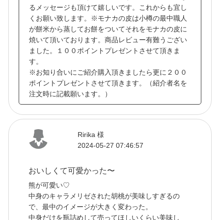
るメッセージも頂けて嬉しいです。これからも宜し
くお願い致します。※モナカの皮は小樽の最中職人
が餅米から蒸してお餅をついてそれをモナカの皮に
焼いて頂いております。商品レビュー有難うござい
ました。１００ポイントプレゼントさせて頂きま
す。
※お知り合いにご紹介購入頂きましたら更に２００
ポイントプレゼントさせて頂きます。（紹介者名を
注文時に記載願います。）
Ririka 様
2024-05-27 07:46:57
おいしくて可愛かった〜
熊が可愛い♡
中身のキャラメリゼされた胡桃が美味しすぎるの
で、最中のイメージが大きく変わった。
中身だけを瓶詰めして売ってほしいくらい美味し