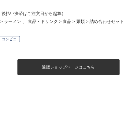
・後払い決済はご注文日から起算）
>
ラーメン
、
食品・ドリンク
>
食品
>
麺類
>
詰め合わせセット
コンビニ
通販ショップページはこちら