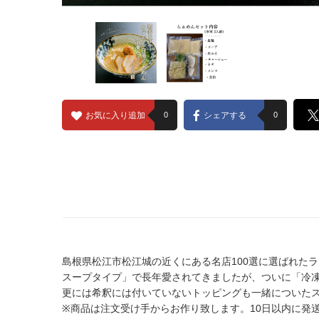
お気に入り追加
0
シェアする
0
島根県松江市松江城の近くにある名店100選に選ばれた
スープタイプ」で長年愛されてきましたが、ついに「冷
更には希釈には付いていないトッピングも一緒についた
※商品は注文受け手からお作り致します。10日以内に発