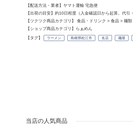
【配送方法・業者】ヤマト運輸 宅急便
【出荷の目安】約10日程度（入金確認日から起算。代引
【ツクツク商品カテゴリ】
食品・ドリンク
>
食品
>
麺類
【ショップ商品カテゴリ】
らぁめん
【タグ】
ラーメン
島根県松江市
名店
麺屋
当店の人気商品