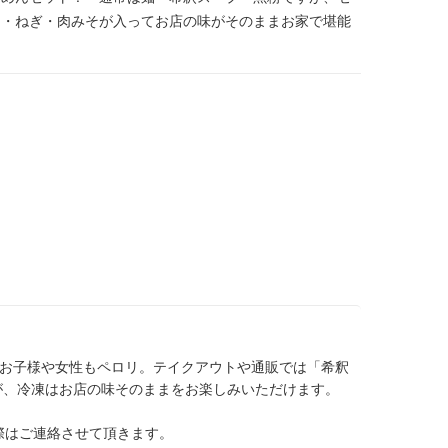
ー・ねぎ・肉みそが入ってお店の味がそのままお家で堪能
なお子様や女性もペロリ。テイクアウトや通販では「希釈
が、冷凍はお店の味そのままをお楽しみいただけます。
際はご連絡させて頂きます。