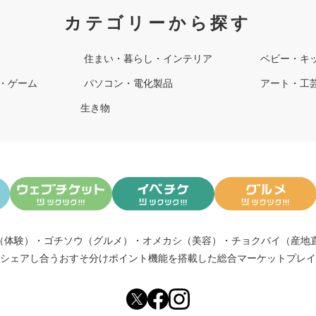
カテゴリーから探す
住まい・暮らし・インテリア
ベビー・キ
・ゲーム
パソコン・電化製品
アート・工
生き物
（体験）
・
ゴチソウ（グルメ）
・
オメカシ（美容）
・
チョクバイ（産地
シェアし合う
おすそ分けポイント機能
を搭載した総合マーケットプレイ