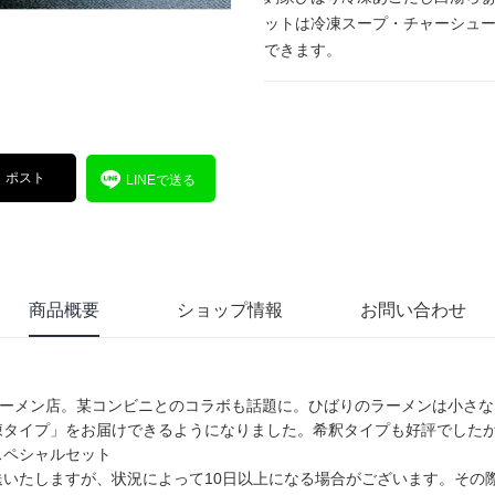
ットは冷凍スープ・チャーシュ
できます。
ポスト
LINEで送る
商品概要
ショップ情報
お問い合わせ
ラーメン店。某コンビニとのコラボも話題に。ひばりのラーメンは小さ
凍タイプ」をお届けできるようになりました。希釈タイプも好評でした
スペシャルセット
送いたしますが、状況によって10日以上になる場合がございます。その