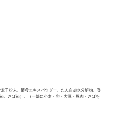
ご煮干粉末、酵母エキスパウダー、たん白加水分解物、香
お節、さば節）、（一部に小麦・卵・大豆・豚肉・さばを