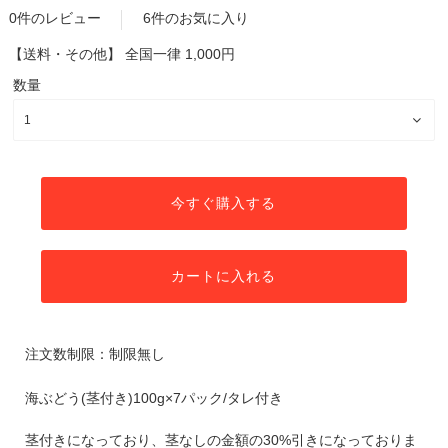
0件のレビュー
6件のお気に入り
【送料・その他】
全国一律 1,000円
数量
今すぐ購入する
カートに入れる
注文数制限：制限無し
海ぶどう(茎付き)100g×7パック/タレ付き
茎付きになっており、茎なしの金額の30%引きになっておりま