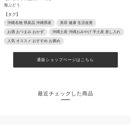
海ぶどう
【タグ】
沖縄名物 県産品 沖縄県産
美容 健康 生活改善
お酒 おつまみ おかず
沖縄土産 沖縄おみやげ 手土産 差し入れ
人気 オススメ おすすめ お薦め
通販ショップページはこちら
最近チェックした商品