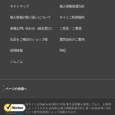
サイトマップ
個人情報保護方針
個人情報の取り扱いについて
サイトご利用規約
各種お問い合わせ（総合窓口）
ご意見・ご要望
出店をご検討のショップ様
運営会社のご案内
採用情報
FAQ
ノムノム
-
ページの先頭へ
↑
当サイトはDigiCert社発行のSSL電子証明書を使用しており、お客様
によって入力される内容は個人情報保護方針に基づき送信時にSSL
という暗号化技術によって保護されます。