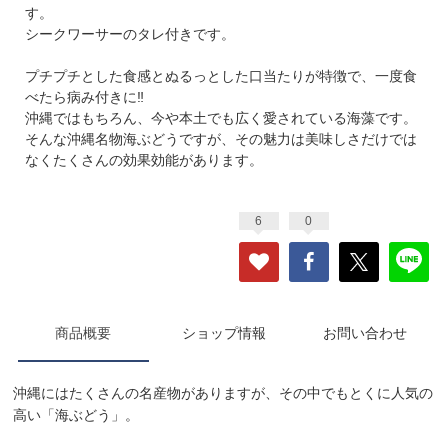
す。
シークワーサーのタレ付きです。
プチプチとした食感とぬるっとした口当たりが特徴で、一度食
べたら病み付きに‼︎
沖縄ではもちろん、今や本土でも広く愛されている海藻です。
そんな沖縄名物海ぶどうですが、その魅力は美味しさだけでは
なくたくさんの効果効能があります。
6
0
商品概要
ショップ情報
お問い合わせ
沖縄にはたくさんの名産物がありますが、その中でもとくに人気の
高い「海ぶどう」。