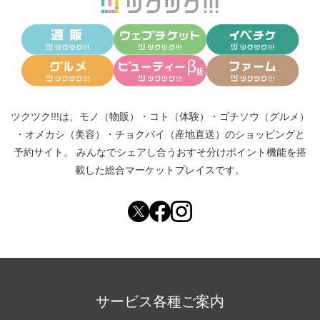
ツクツク!!!は、
モノ（物販）
・
コト（体験）
・
ゴチソウ（グルメ）
・
オメカシ（美容）
・
チョクバイ（産地直送）
のショッピングと
予約サイト。
みんなでシェアし合う
おすそ分けポイント機能
を搭
載した総合マーケットプレイスです。
サービス各種ご案内