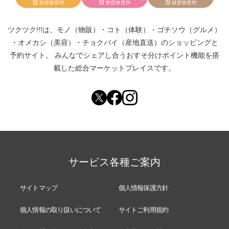
ツクツク!!!は、
モノ（物販）
・
コト（体験）
・
ゴチソウ（グルメ）
・
オメカシ（美容）
・
チョクバイ（産地直送）
のショッピングと
予約サイト。
みんなでシェアし合う
おすそ分けポイント機能
を搭
載した総合マーケットプレイスです。
サービス各種ご案内
サイトマップ
個人情報保護方針
個人情報の取り扱いについて
サイトご利用規約