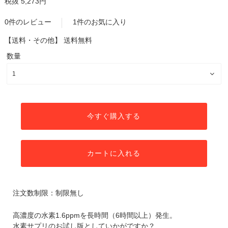
税抜 5,273円
0件のレビュー
1件のお気に入り
【送料・その他】
送料無料
数量
今すぐ購入する
カートに入れる
注文数制限：制限無し
高濃度の水素1.6ppmを長時間（6時間以上）発生。
水素サプリのお試し版としていかがですか？