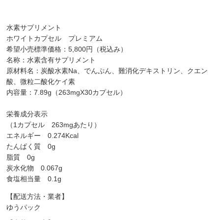
水素サプリメント
ホワイトカプセル プレミアム
希望小売標準価格：5,800円（税込み）
名称：水素含有サプリメント
原材料名：炭酸水素Na、でんぷん、難消化デキストリン、クエン
酸、微粒二酸化ケイ素
内容量：7.89g（263mgX30カプセル）
栄養成分表示
（1カプセル 263mgあたり）
エネルギー 0.274Kcal
たんぱく質 0g
脂質 0g
炭水化物 0.067g
食塩相当量 0.1g
【配送方法・業者】
ゆうパック