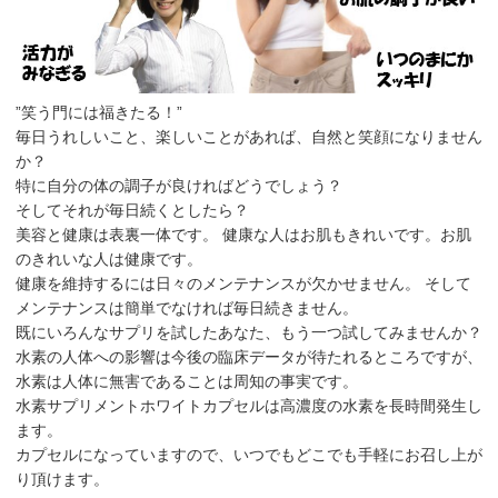
”笑う門には福きたる！”
毎日うれしいこと、楽しいことがあれば、自然と笑顔になりません
か？
特に自分の体の調子が良ければどうでしょう？
そしてそれが毎日続くとしたら？
美容と健康は表裏一体です。 健康な人はお肌もきれいです。お肌
のきれいな人は健康です。
健康を維持するには日々のメンテナンスが欠かせません。 そして
メンテナンスは簡単でなければ毎日続きません。
既にいろんなサプリを試したあなた、もう一つ試してみませんか？
水素の人体への影響は今後の臨床データが待たれるところですが、
水素は人体に無害であることは周知の事実です。
水素サプリメントホワイトカプセルは高濃度の水素を長時間発生し
ます。
カプセルになっていますので、いつでもどこでも手軽にお召し上が
り頂けます。