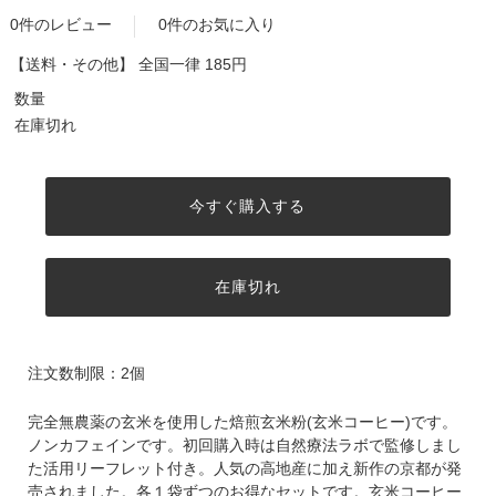
0件のレビュー
0件のお気に入り
【送料・その他】
全国一律 185円
数量
在庫切れ
今すぐ購入する
在庫切れ
注文数制限：2個
完全無農薬の玄米を使用した焙煎玄米粉(玄米コーヒー)です。
ノンカフェインです。初回購入時は自然療法ラボで監修しまし
た活用リーフレット付き。人気の高地産に加え新作の京都が発
売されました。各１袋ずつのお得なセットです。玄米コーヒー