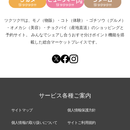
ツクツク!!!は、
モノ（物販）
・
コト（体験）
・
ゴチソウ（グルメ）
・
オメカシ（美容）
・
チョクバイ（産地直送）
のショッピングと
予約サイト。
みんなでシェアし合う
おすそ分けポイント機能
を搭
載した総合マーケットプレイスです。
サービス各種ご案内
サイトマップ
個人情報保護方針
個人情報の取り扱いについて
サイトご利用規約