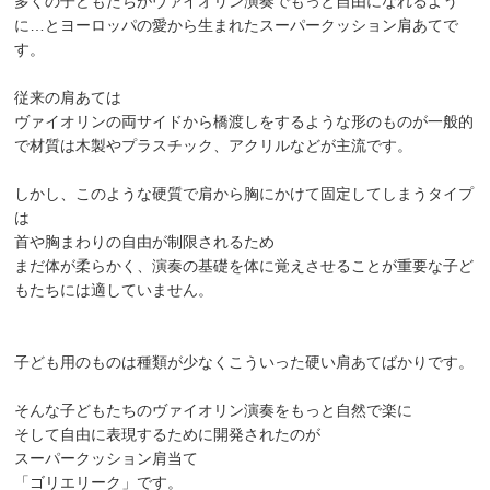
多くの子どもたちがヴァイオリン演奏でもっと自由になれるよう
に…とヨーロッパの愛から生まれたスーパークッション肩あてで
す。
従来の肩あては
ヴァイオリンの両サイドから橋渡しをするような形のものが一般的
で材質は木製やプラスチック、アクリルなどが主流です。
しかし、このような硬質で肩から胸にかけて固定してしまうタイプ
は
首や胸まわりの自由が制限されるため
まだ体が柔らかく、演奏の基礎を体に覚えさせることが重要な子ど
もたちには適していません。
子ども用のものは種類が少なくこういった硬い肩あてばかりです。
そんな子どもたちのヴァイオリン演奏をもっと自然で楽に
そして自由に表現するために開発されたのが
スーパークッション肩当て
「ゴリエリーク」です。