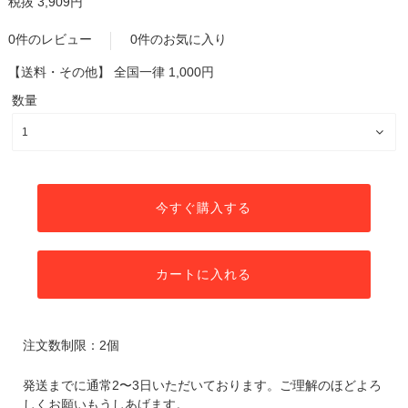
税抜 3,909円
0件のレビュー
0件のお気に入り
【送料・その他】
全国一律 1,000円
数量
今すぐ購入する
カートに入れる
注文数制限：2個
発送までに通常2〜3日いただいております。ご理解のほどよろ
しくお願いもうしあげます。