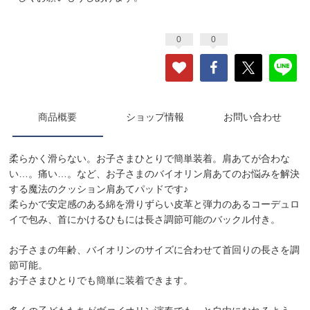
0
0
商品概要
ショップ情報
お問い合わせ
柔らかく滑らない。お子さまひとりで簡単装着。肩あてが合わな
い…。痛い…。など、お子さまのバイオリン肩あてのお悩みを解決
する魔法のクッション肩あてパッドです♪
柔らかで安定感のある綿を滑りずらい皮革と弾力のあるコーデュロ
イで包み、首にかけるひもには長さ調節可能のバックル付き。
お子さまの年齢、バイオリンのサイズに合わせて首回りの長さを調
節可能。
お子さまひとりでも簡単に装着できます。