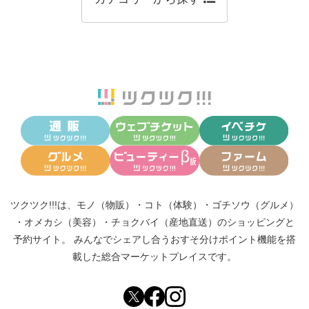
ツクツク!!!は、
モノ（物販）
・
コト（体験）
・
ゴチソウ（グルメ）
・
オメカシ（美容）
・
チョクバイ（産地直送）
のショッピングと
予約サイト。
みんなでシェアし合う
おすそ分けポイント機能
を搭
載した総合マーケットプレイスです。