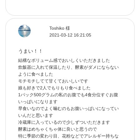
Toshiko 様
2021-03-12 16:21:05
うまい！！
結構なボリューム感でおいしくいただきました
炊飯器に入れて保温したり、酵素がダメにならない
ように食べました
モチモチしてて甘くておいしいです
娘も好きで2人でもりもり食べました
1パック500グラムの私のお腹でも4食分位すぐお腹
いっぱいになります
早食いなのでよく噛むのもお腹いっぱいになってい
いんだと思います
冷蔵庫に入っているので少しずついただきます
酵素はめちゃくちゃ体に良いと思うので
特に季節の変わり目、花粉などでアレルギー持ちな