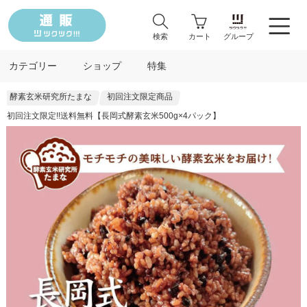
検索
カート
グループ
カテゴリー
ショップ
特集
酵素玄米研究所たまな
初回注文限定商品
初回注文限定!!送料無料【長岡式酵素玄米500g×4パック】