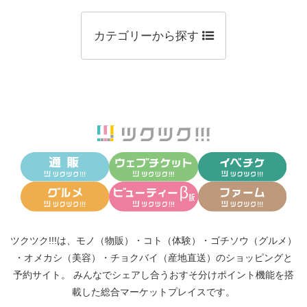
カテゴリーから探す
ツクツク!!!は、
モノ（物販）
・
コト（体験）
・
ゴチソウ（グルメ）
・
オメカシ（美容）
・
チョクバイ（産地直送）
のショッピングと
予約サイト。
みんなでシェアし合う
おすそ分けポイント機能
を搭
載した総合マーケットプレイスです。