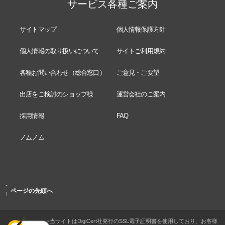
サービス各種ご案内
サイトマップ
個人情報保護方針
個人情報の取り扱いについて
サイトご利用規約
各種お問い合わせ（総合窓口）
ご意見・ご要望
出店をご検討のショップ様
運営会社のご案内
採用情報
FAQ
ノムノム
-
ページの先頭へ
↑
当サイトはDigiCert社発行のSSL電子証明書を使用しており、お客様