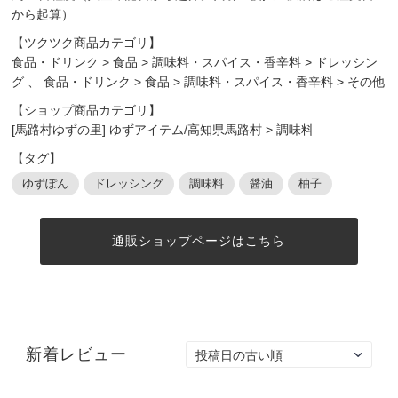
から起算）
【ツクツク商品カテゴリ】
食品・ドリンク
>
食品
>
調味料・スパイス・香辛料
>
ドレッシン
グ
、
食品・ドリンク
>
食品
>
調味料・スパイス・香辛料
>
その他
【ショップ商品カテゴリ】
[馬路村ゆずの里] ゆずアイテム/高知県馬路村
>
調味料
【タグ】
ゆずぽん
ドレッシング
調味料
醤油
柚子
通販ショップページはこちら
新着レビュー