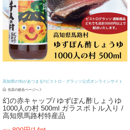
高知県の旬があつまる!!ビストロ・グラッソ公式オンラインサイト
当店の総合ページへ
幻の赤キャップ/ ゆずぽん酢しょうゆ
1000人の村 500ml ガラスボトル入り /
高知県馬路村特産品
890円/14pt