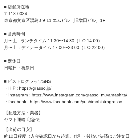
■ 店舗所在地
〒113-0034
東京都文京区湯島3-9-11 エムビル（旧増田ビル）1F
■ 営業時間
月〜土 : ランチタイム 11:30〜14:30（L.O.14:00）
月〜土：ディナータイム 17:00〜23:00（L.O.22:00）
■ 定休日
日曜日・祝祭日
■ ビストログラッソSNS
・H.P :
https://grasso.jp/
・Instagram :
https://www.instagram.com/grasso_m.yamashita/
・facebook :
https://www.facebook.com/yushimabistrograsso
【配送方法・業者】
ヤマト運輸 宅急便
【出荷の目安】
約10日程度（入金確認日から起算。代引・後払い決済はご注文日