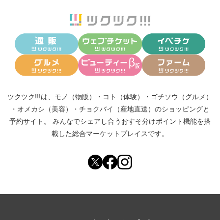
ツクツク!!!は、
モノ（物販）
・
コト（体験）
・
ゴチソウ（グルメ）
・
オメカシ（美容）
・
チョクバイ（産地直送）
のショッピングと
予約サイト。
みんなでシェアし合う
おすそ分けポイント機能
を搭
載した総合マーケットプレイスです。