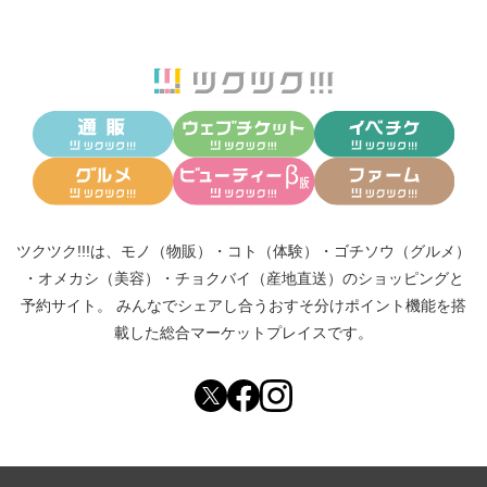
ツクツク!!!は、
モノ（物販）
・
コト（体験）
・
ゴチソウ（グルメ）
・
オメカシ（美容）
・
チョクバイ（産地直送）
のショッピングと
予約サイト。
みんなでシェアし合う
おすそ分けポイント機能
を搭
載した総合マーケットプレイスです。