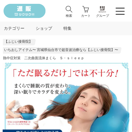
検索
カート
グループ
カテゴリー
ショップ
特集
【ふじい接骨院】
いちおしアイテム〜 宮城県仙台市で超音波治療なら【ふじい接骨院】〜
熱中症対策 二次曲面流体まくら Ｓ・ｓｌｅｅｐ