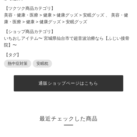
【ツクツク商品カテゴリ】
美容・健康・医療
>
健康
>
健康グッズ
>
安眠グッズ
、
美容・健
康・医療
>
健康
>
健康グッズ
>
安眠グッズ
【ショップ商品カテゴリ】
いちおしアイテム〜 宮城県仙台市で超音波治療なら【ふじい接骨
院】〜
【タグ】
熱中症対策
安眠枕
通販ショップページはこちら
最近チェックした商品