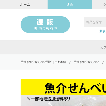
ホーム
通販
新規
カ
手焼き魚介せんべい通販｜中新本舗
手焼き魚介せんべい