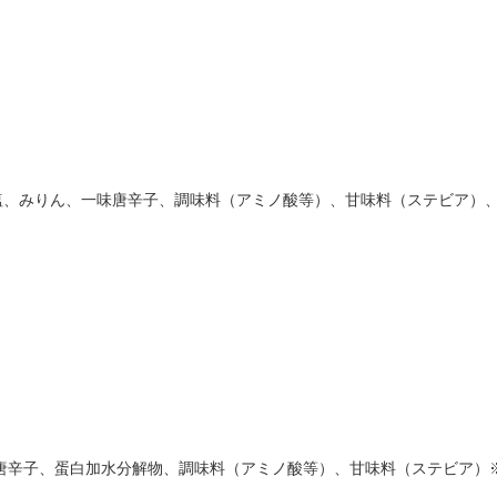
塩、みりん、一味唐辛子、調味料（アミノ酸等）、甘味料（ステビア）
唐辛子、蛋白加水分解物、調味料（アミノ酸等）、甘味料（ステビア）