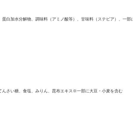
、蛋白加水分解物、調味料（アミノ酸等）、甘味料（ステビア）、一部
てんさい糖、食塩、みりん、昆布エキス※一部に大豆・小麦を含む