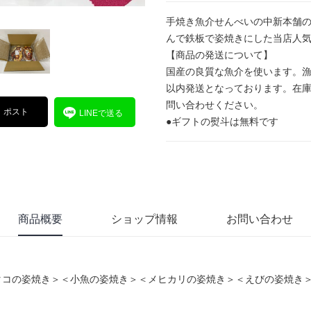
手焼き魚介せんべいの中新本舗の
んで鉄板で姿焼きにした当店人気
【商品の発送について】
国産の良質な魚介を使います。漁
以内発送となっております。在
問い合わせください。
ポスト
LINEで送る
●ギフトの熨斗は無料です
商品概要
ショップ情報
お問い合わせ
タコの姿焼き＞＜小魚の姿焼き＞＜メヒカリの姿焼き＞＜えびの姿焼き＞