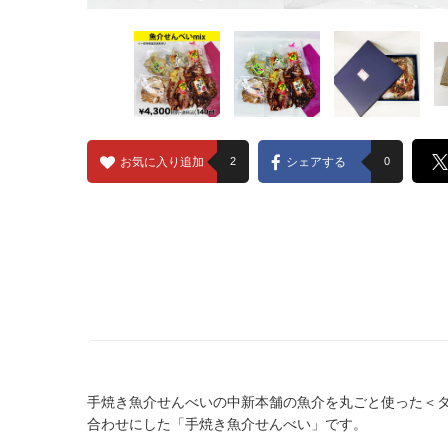
お気に入り追加
2
シェアする
0
手焼き魚介せんべいの中新本舗の魚介を丸ごと使った＜
合わせにした「手焼き魚介せんべい」です。