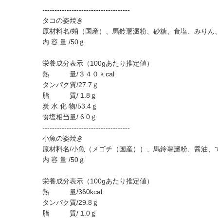
------------------------------------
タコの姿焼き
原材料名/蛸（国産）、馬鈴薯澱粉、砂糖、食塩、みりん
内 容 量 /50ｇ
栄養成分表示（100gあたり推定値）
熱 量/３４０ｋcal
タンパク質/27.7ｇ
脂 質/ 1.8ｇ
炭 水 化 物/53.4ｇ
食塩相当量/ 6.0ｇ
------------------------------------
小魚の姿焼き
原材料名/小魚（メゴチ（国産））、馬鈴薯澱粉、醤油、
内 容 量 /50ｇ
栄養成分表示（100gあたり推定値）
熱 量/360kcal
タンパク質/29.8ｇ
脂 質/ 1.0ｇ