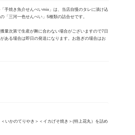
「手焼き魚介せんべいmix」は、当店自慢のタレに漬け込
の「三河一色せんべい」5種類の詰合せです。
獲量次第で生産が舞に合わない場合がございますので7日
庫がある場合は即日の発送になります。お急ぎの場合はお
＜いかのてりやき＞＜イカげそ焼き＞(特上花丸）を詰め