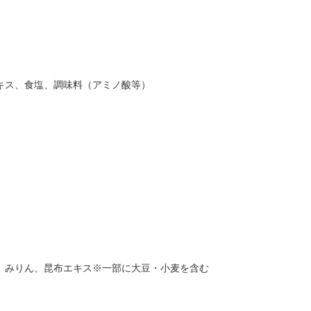
キス、食塩、調味料（アミノ酸等）
、みりん、昆布エキス※一部に大豆・小麦を含む