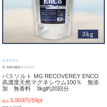
はるのそら
当店の総合ページへ
バスソルト MG RECOVEREY ENCO
高濃度天然マグネシウム100％ 無添
加 無香料 3kg約20回分
3,959円/59pt
税込