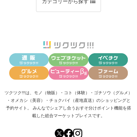
カテゴリーから探す
ツクツク!!!は、
モノ（物販）
・
コト（体験）
・
ゴチソウ（グルメ）
・
オメカシ（美容）
・
チョクバイ（産地直送）
のショッピングと
予約サイト。
みんなでシェアし合う
おすそ分けポイント機能
を搭
載した総合マーケットプレイスです。