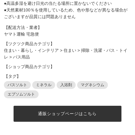
●高温多湿を避け日光の当たる場所に置かないでください
●天然素材100％を使用しているため、色や形などが異なる場合が
ございますが品質には問題ありません
【配送方法・業者】
ヤマト運輸 宅急便
【ツクツク商品カテゴリ】
住まい・暮らし・インテリア
>
住まい
>
掃除・洗濯・バス・トイ
レ
>
バス用品
【ショップ商品カテゴリ】
【タグ】
バスソルト
ミネラル
入浴剤
マグネシウム
エプソムソルト
通販ショップページはこちら