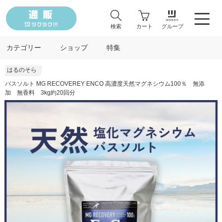
検索
カート
グループ
カテゴリー
ショップ
特集
はるのそら
バスソルト MG RECOVEREY ENCO 高濃度天然マグネシウム100％ 無添
加 無香料 3kg約20回分