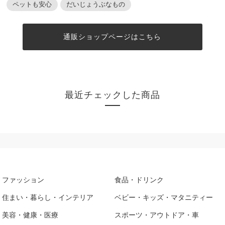
ペットも安心
だいじょうぶなもの
通販ショップページはこちら
最近チェックした商品
ファッション
食品・ドリンク
住まい・暮らし・インテリア
ベビー・キッズ・マタニティー
美容・健康・医療
スポーツ・アウトドア・車