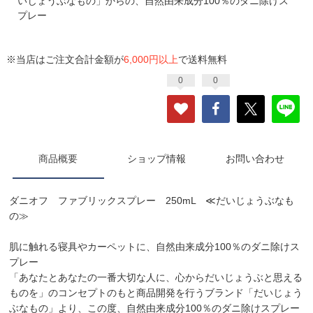
いじょうぶなもの」からの、自然由来成分100％のダニ除けス
プレー
※当店はご注文合計金額が
6,000円以上
で送料無料
0
0
商品概要
ショップ情報
お問い合わせ
ダニオフ ファブリックスプレー 250mL ≪だいじょうぶなも
の≫
肌に触れる寝具やカーペットに、自然由来成分100％のダニ除けス
プレー
「あなたとあなたの一番大切な人に、心からだいじょうぶと思える
ものを」のコンセプトのもと商品開発を行うブランド「だいじょう
ぶなもの」より、この度、自然由来成分100％のダニ除けスプレー