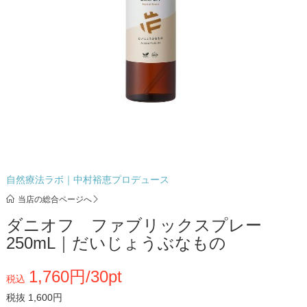
自然療法ラボ｜中村裕恵プロデュース
当店の総合ページへ
ダニオフ ファブリックスプレー
250mL｜だいじょうぶなもの
1,760円/30pt
税込
税抜 1,600円