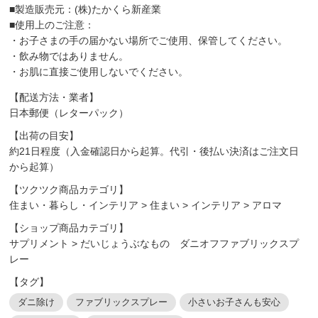
■製造販売元：(株)たかくら新産業
■使用上のご注意：
・お子さまの手の届かない場所でご使用、保管してください。
・飲み物ではありません。
・お肌に直接ご使用しないでください。
【配送方法・業者】
日本郵便（レターパック）
【出荷の目安】
約21日程度（入金確認日から起算。代引・後払い決済はご注文日
から起算）
【ツクツク商品カテゴリ】
住まい・暮らし・インテリア
>
住まい
>
インテリア
>
アロマ
【ショップ商品カテゴリ】
サプリメント
>
だいじょうぶなもの ダニオフファブリックスプ
レー
【タグ】
ダニ除け
ファブリックスプレー
小さいお子さんも安心