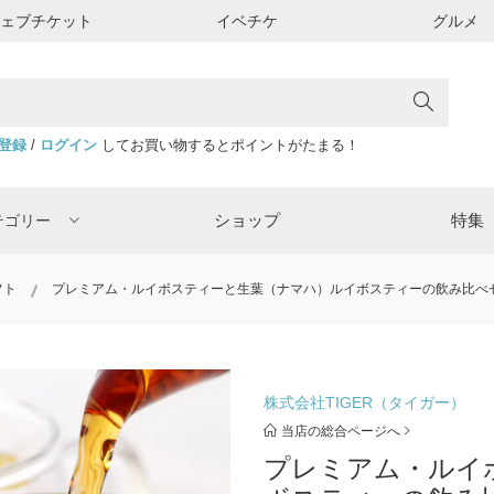
ウェブチケット
イベチケ
グルメ
登録
/
ログイン
してお買い物するとポイントがたまる！
ショップ
特集
テゴリー
フト
プレミアム・ルイボスティーと生葉（ナマハ）ルイボスティーの飲み比べセ
株式会社TIGER（タイガー）
当店の総合ページへ
プレミアム・ルイ