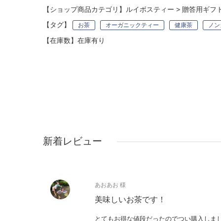
【ショップ商品カテゴリ】
ルイボスティー
>
贈答用ギフ
【タグ】
お茶
オーガニックティー
健康茶
ノン
【在庫数】在庫有り
新着レビュー
あおあお 様
美味しいお茶です！
とてもお得な値段だったのでつい購入しま