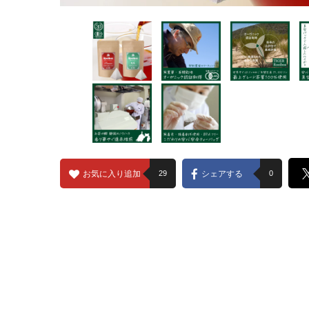
お気に入り追加
29
シェアする
0