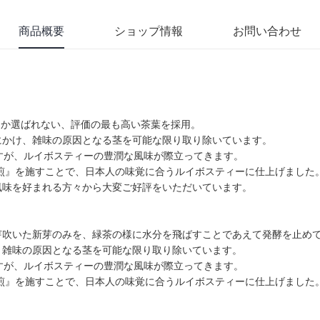
商品概要
ショップ情報
お問い合わせ
%しか選ばれない、評価の最も高い茶葉を採用。
にかけ、雑味の原因となる茎を可能な限り取り除いています。
すが、ルイボスティーの豊潤な風味が際立ってきます。
煎』を施すことで、日本人の味覚に合うルイボスティーに仕上げました
風味を好まれる方々から大変ご好評をいただいています。
芽吹いた新芽のみを、緑茶の様に水分を飛ばすことであえて発酵を止め
、雑味の原因となる茎を可能な限り取り除いています。
すが、ルイボスティーの豊潤な風味が際立ってきます。
煎』を施すことで、日本人の味覚に合うルイボスティーに仕上げました