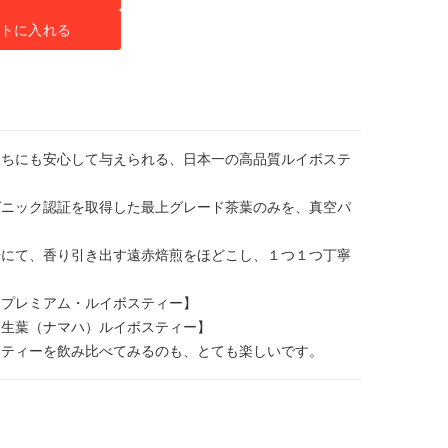
トに入れる
たちにも安心して与えられる、日本一の高品質ルイボステ
ガニック認証を取得した最上グレード茶葉のみを、真空パ
場にて、香り引き出す遠赤焙煎をほどこし、１つ１つ丁寧
【プレミアム・ルイボスティー】
【生葉（ナマハ）ルイボスティー】
スティーを飲み比べてみるのも、とても楽しいです。