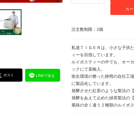
カー
注文数制限：2個
私達ＴＩＧＥＲは、小さな子供
ィーを目指しています。
ルイボスティーの中でも、オー
ックにて直輸入。
ポスト
LINEで送る
衛生環境の整った静岡の自社工
に製品化しています。
発酵させた紅茶のような製法の
発酵をあえて止めた緑茶製法の
風味の全く違う２種類のルイボ