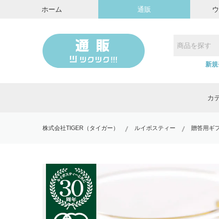
ホーム
通販
新規
カ
株式会社TIGER（タイガー）
ルイボスティー
贈答用ギ