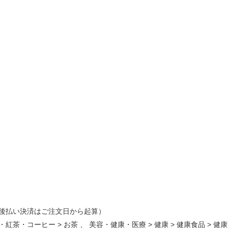
後払い決済はご注文日から起算）
・紅茶・コーヒー
>
お茶
、
美容・健康・医療
>
健康
>
健康食品
>
健康