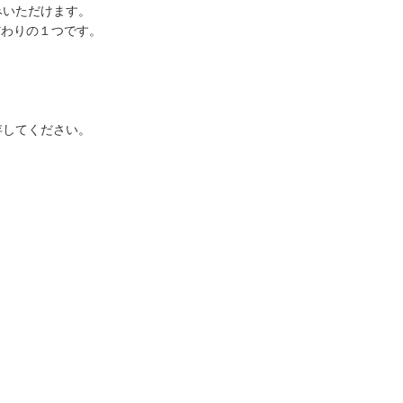
みいただけます。
だわりの１つです。
存してください。