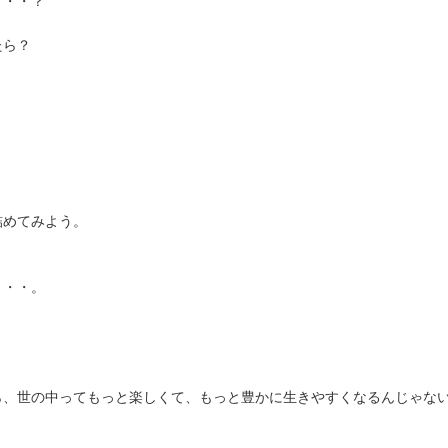
・・・？
たら？
詰めてみよう。
・・・。
ら、世の中ってもっと楽しくて、もっと豊かに生きやすくなるんじゃな