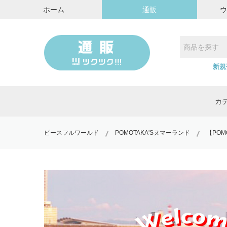
ホーム
通販
新規
カ
ピースフルワールド
POMOTAKA'Sヌマーランド
【POM