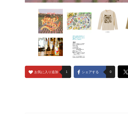
お気に入り追加
1
シェアする
0