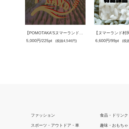
【沼人専用】お米の入った瓶入り飲料
【POMOTAKA'Sヌマーランド】入会チケット
5,000円/225pt
6,600円/99pt
(税抜4,546円)
(税抜
ファッション
食品・ドリンク
スポーツ・アウトドア・車
趣味・おもちゃ