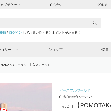
ウェブチケット
イベチケ
グルメ
登録
/
ログイン
してお買い物するとポイントがたまる！
ショップ
特集
テゴリー
OTAKA'Sヌマーランド】入会チケット
ピースフルワールド
当店の総合ページへ
【POMOTA
【売り切れ】