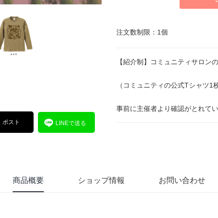
注文数制限：1個
【紹介制】コミュニティサロン
（コミュニティの公式Tシャツ1
事前に主催者より確認がとれて
ポスト
LINEで送る
商品概要
ショップ情報
お問い合わせ