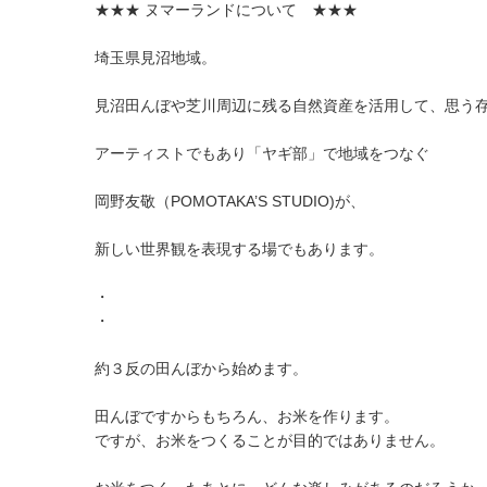
★★★ ヌマーランドについて ★★★
埼玉県見沼地域。
見沼田んぼや芝川周辺に残る自然資産を活用して、思う
アーティストでもあり「ヤギ部」で地域をつなぐ
岡野友敬（POMOTAKA’S STUDIO)が、
新しい世界観を表現する場でもあります。
・
・
約３反の田んぼから始めます。
田んぼですからもちろん、お米を作ります。
ですが、お米をつくることが目的ではありません。