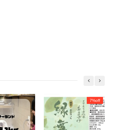
7%off