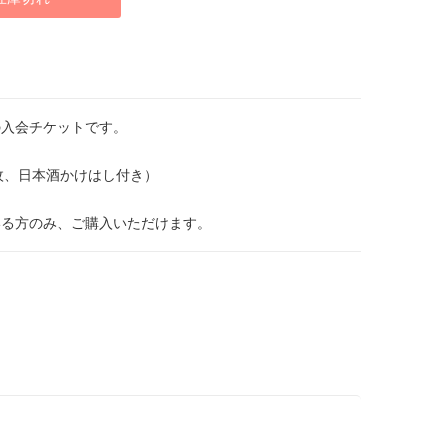
の入会チケットです。
枚、日本酒かけはし付き）
いる方のみ、ご購入いただけます。