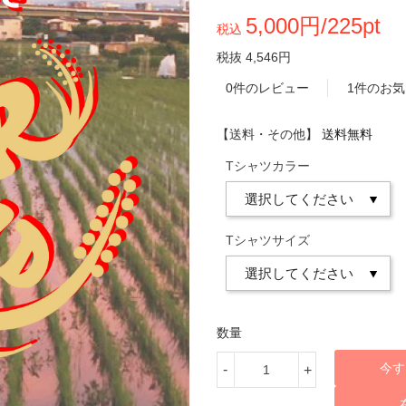
5,000円/225pt
税込
税抜 4,546円
0件のレビュー
1件のお
【送料・その他】
送料無料
Tシャツカラー
Tシャツサイズ
数量
今す
-
+