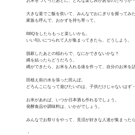
お米をつくったあとに、どんな楽しみがあるのだろうか
大きな釜でご飯を炊いて、みんなでおにぎりを握ってみ
家族も呼んで、おかずを持ち寄って。
BBQをしたらもっと楽しいかも。
いい匂いにつられて人が集まってきたら、どうしよう。
脱穀したあとの稲わらで、なにかできないかな？
縄を結ったらどうだろう。
縄ができたら、お米を入れる俵を作って、自分のお米を
田植え前の水を張った田んぼ。
どろんこになって遊びたいのは、子供だけじゃないはず
お米があれば、いつか日本酒も作れるでしょう。
発酵食品や調味料は、いかがでしょう。
みんなでお祭りをやって、見沼が好きな人達が集まった
・