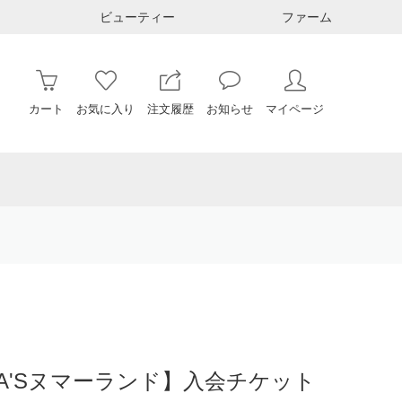
ビューティー
ファーム
カート
お気に入り
注文履歴
お知らせ
マイページ
KA'Sヌマーランド】入会チケット