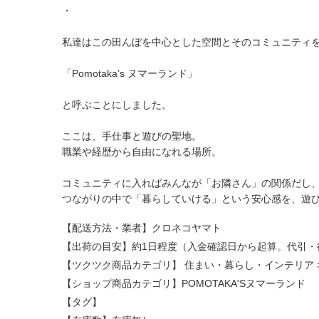
・
私達はこの田んぼを中心とした空間とそのコミュニティ
「Pomotaka’s ヌマーランド」
と呼ぶことにしました。
ここは、手仕事と遊びの聖地。
職業や経歴から自由になれる場所。
コミュニティに入ればみんなが「お隣さん」の関係だし
つながりの中で「暮らしていける」という安心感を、遊
【配送方法・業者】クロネコヤマト
【出荷の目安】約1日程度（入金確認日から起算。代引・
【ツクツク商品カテゴリ】
住まい・暮らし・インテリア
【ショップ商品カテゴリ】
POMOTAKA'Sヌマーランド
【タグ】