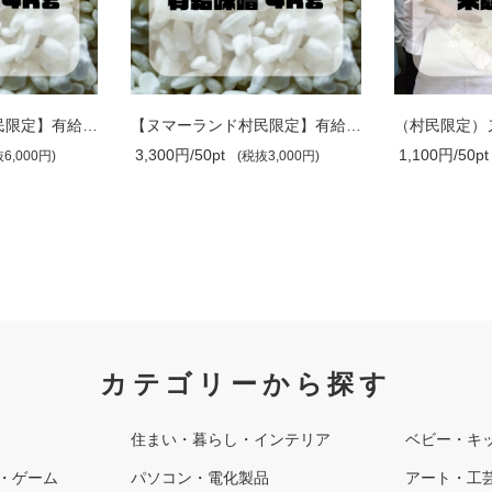
【ヌマーランド村民限定】有給味噌WS 4キロ
【ヌマーランド村民限定】有給味噌４kg【..
（村民限定）
3,300円/50pt
1,100円/50pt
6,000円)
(税抜3,000円)
カテゴリーから探す
住まい・暮らし・インテリア
ベビー・キ
・ゲーム
パソコン・電化製品
アート・工