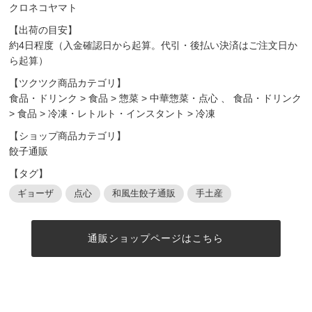
クロネコヤマト
【出荷の目安】
約4日程度（入金確認日から起算。代引・後払い決済はご注文日か
ら起算）
【ツクツク商品カテゴリ】
食品・ドリンク
>
食品
>
惣菜
>
中華惣菜・点心
、
食品・ドリンク
>
食品
>
冷凍・レトルト・インスタント
>
冷凍
【ショップ商品カテゴリ】
餃子通販
【タグ】
ギョーザ
点心
和風生餃子通販
手土産
通販ショップページはこちら