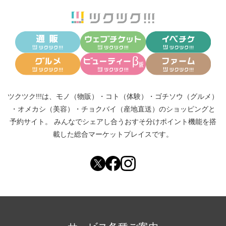
ツクツク!!!は、
モノ（物販）
・
コト（体験）
・
ゴチソウ（グルメ）
・
オメカシ（美容）
・
チョクバイ（産地直送）
のショッピングと
予約サイト。
みんなでシェアし合う
おすそ分けポイント機能
を搭
載した総合マーケットプレイスです。