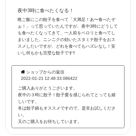
夜中3時に食べたくなる！
晩ご飯にこの餃子を食べて「大満足！あ〜食べたぞ
ぉ！」って思っていたんですが、夜中3時にどうして
も食べたくなってきて、一人前をペロリと食べてし
まいました。ニンニクの効いたスタミナ餃子をおス
スメしたいですが、どれを食べてもハズレなし！安
いし何もかも完璧な餃子です‼️
ショップからの返信
2022-01-21 12:48:33.086422
ご購入ありがとうございます。
夜中の３時に餃子！餃子愛を感じられてとっても嬉
しいです。
冬は餃子鍋もオススメですので、是非お試しくださ
い。
又のご購入をお待ちしています。