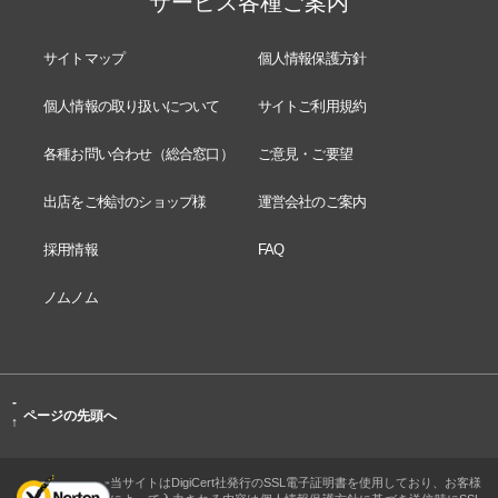
サービス各種ご案内
サイトマップ
個人情報保護方針
個人情報の取り扱いについて
サイトご利用規約
各種お問い合わせ（総合窓口）
ご意見・ご要望
出店をご検討のショップ様
運営会社のご案内
採用情報
FAQ
ノムノム
-
ページの先頭へ
↑
当サイトはDigiCert社発行のSSL電子証明書を使用しており、お客様