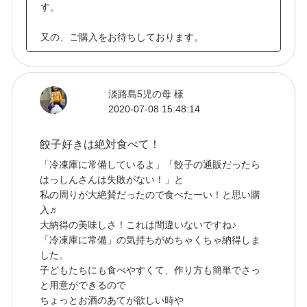
す。
又の、ご購入をお待ちしております。
淡路島5児の母 様
2020-07-08 15:48:14
餃子好きは絶対食べて！
「冷凍庫に常備しているよ」「餃子の通販だったら
はっしんさんは失敗がない！」と
私の周りが大絶賛だったので食べたーい！と思い購
入♬
大納得の美味しさ！これは間違いないですね♪
「冷凍庫に常備」の気持ちがめちゃくちゃ納得しま
した。
子どもたちにも食べやすくて、作り方も簡単でさっ
と用意ができるので
ちょっとお酒のあてが欲しい時や