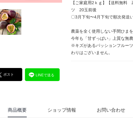
【ご家庭用2ｋｇ】【送料無料 
ツ 20玉前後
〇3月下旬〜4月下旬で順次発送
農薬を全く使用しない手間ひまを
今年も「甘ずっぱい」上質な無
※キズがあるパッションフルー
わりはございません。
ポスト
LINEで送る
商品概要
ショップ情報
お問い合わせ