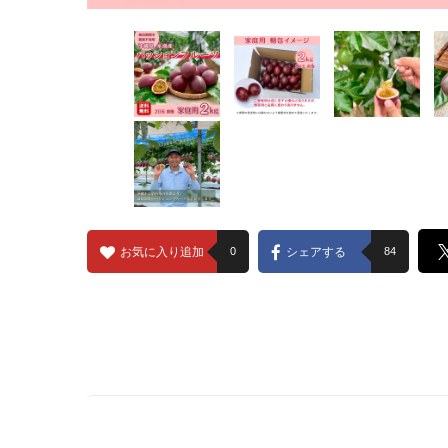
お気に入り追加
0
シェアする
84