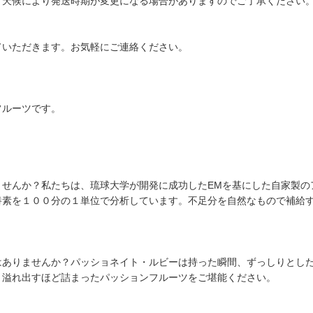
。天候により発送時期が変更になる場合がありますのでご了承ください
ていただきます。お気軽にご連絡ください。
フルーツです。
せんか？私たちは、琉球大学が開発に成功したEMを基にした自家製の
養素を１００分の１単位で分析しています。不足分を自然なもので補給
ありませんか？パッショネイト・ルビーは持った瞬間、ずっしりとした
。溢れ出すほど詰まったパッションフルーツをご堪能ください。