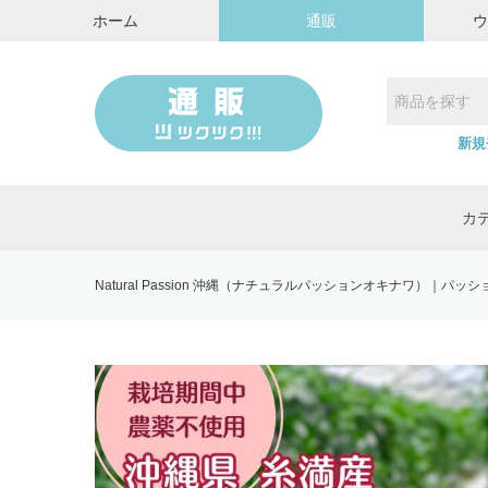
ホーム
通販
新規
カ
Natural Passion 沖縄（ナチュラルパッションオキナワ）｜パ