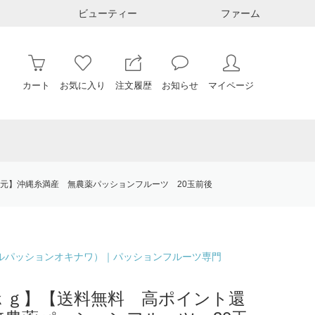
ビューティー
ファーム
カート
お気に入り
注文履歴
お知らせ
マイページ
元】沖縄糸満産 無農薬パッションフルーツ 20玉前後
（ナチュラルパッションオキナワ）｜パッションフルーツ専門
ｋｇ】【送料無料 高ポイント還