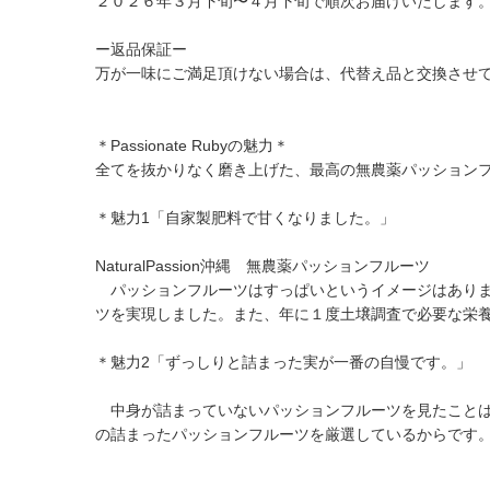
２０２６年３月下旬〜４月下旬で順次お届けいたします
ー返品保証ー
万が一味にご満足頂けない場合は、代替え品と交換させ
＊Passionate Rubyの魅力＊
全てを抜かりなく磨き上げた、最高の無農薬パッション
＊魅力1「自家製肥料で甘くなりました。」
NaturalPassion沖縄 無農薬パッションフルーツ
パッションフルーツはすっぱいというイメージはありま
ツを実現しました。また、年に１度土壌調査で必要な栄
＊魅力2「ずっしりと詰まった実が一番の自慢です。」
中身が詰まっていないパッションフルーツを見たことは
の詰まったパッションフルーツを厳選しているからです