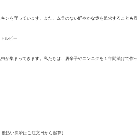
キンを守っています。また、ムラのない鮮やかな赤を追求することも容
ネイトルビー
虫が集まってきます。私たちは、唐辛子やニンニクを１年間漬けて作っ
・後払い決済はご注文日から起算）