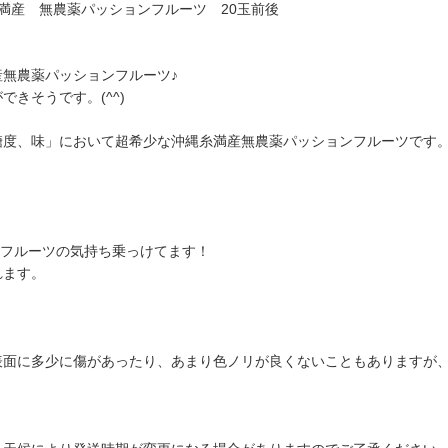
満産 無農薬パッションフルーツ 20玉前後
無農薬パッションフルーツ♪
きそうです。(^^)
糖度、味」において超希少な沖縄糸満産無農薬パッションフルーツです
ンフルーツの気持ち乗っけてます！
れます。
表面に多少に傷があったり、あまり色ノリが良くないこともありますが