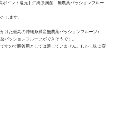
高ポイント還元】沖縄糸満産 無農薬パッションフルー
いたします。
かけた最高の沖縄糸満産無農薬パッションフルーツ♪
農薬パッションフルーツができそうです。
ツですので贈答用としては適していません。しかし味に変