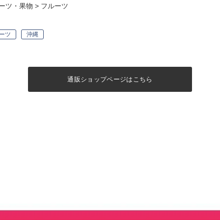
ーツ・果物
>
フルーツ
ーツ
沖縄
通販ショップページはこちら