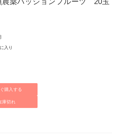
無農薬パッションフルーツ 20玉
円
気に入り
ぐ購入する
在庫切れ