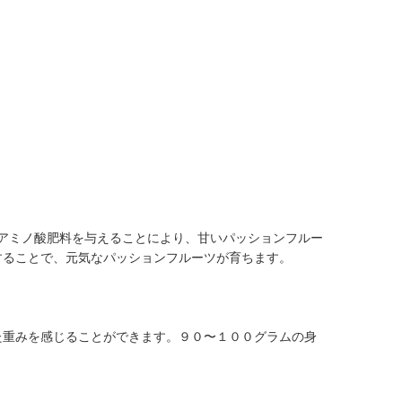
。
アミノ酸肥料を与えることにより、甘いパッションフルー
することで、元気なパッションフルーツが育ちます。
重みを感じることができます。９０〜１００グラムの身