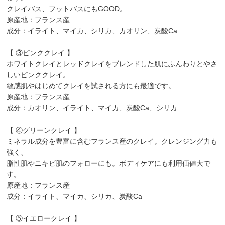
クレイバス、フットバスにもGOOD。
原産地：フランス産
成分：イライト、マイカ、シリカ、カオリン、炭酸Ca
【 ③ピンククレイ 】
ホワイトクレイとレッドクレイをブレンドした肌にふんわりとやさ
しいピンククレイ。
敏感肌やはじめてクレイを試される方にも最適です。
原産地：フランス産
成分：カオリン、イライト、マイカ、炭酸Ca、シリカ
【 ④グリーンクレイ 】
ミネラル成分を豊富に含むフランス産のクレイ。クレンジング力も
強く、
脂性肌やニキビ肌のフォローにも。ボディケアにも利用価値大で
す。
原産地：フランス産
成分：イライト、マイカ、シリカ、炭酸Ca
【 ⑤イエロークレイ 】