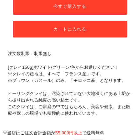
今すぐ購入する
カートに入れる
注文数制限：制限無し
[クレイ150g]ホワイト/グリーン/色からお選びください！
※クレイの産地は、すべて「フランス産」です。
※ブラウン（ガスール）のみ、「モロッコ産」となります。
ヒーリングクレイは、汚染されていない大地深くにある土壌か
ら掘り出される純度の高い粘土です。
このクレイは、ご家庭の中ではもちろん、美容や健康、また医
療や癒しの現場でも積極的に使われています。
※当店はご注文合計金額が
55,000円以上
で送料無料