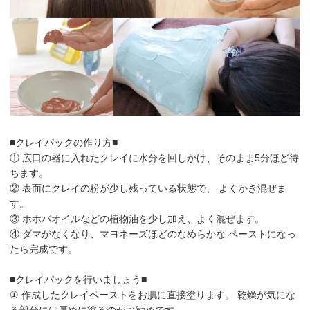
■クレイパックの作り方■
① 広口の器に入れたクレイに水分を回しかけ、そのまま5分ほど待
ちます。
② 表面にクレイの粉が少し残っている状態で、 よくかき混ぜま
す。
③ ホホバオイルなどの植物油を少し加え、よく混ぜます。
④ ダマがなくなり、マヨネーズほどのなめらかな ペーストになっ
たら完成です。
■クレイパックを行いましょう■
① 作成したクレイペーストをお肌に直接塗ります。 乾燥が気にな
る部分には厚めに塗るのがお勧めです。