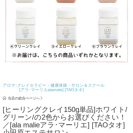
アロマ･クレイセラピー・健康体操・サロン＆スクール
[アラ･マーリエalamale] [TAOタオ]
当店の総合ページへ
[ヒーリングクレイ150g単品]ホワイト/
グリーン/の2色からお選びください！
／[ala malieアラ･マーリエ] [TAOタオ]
小田原エステサロン