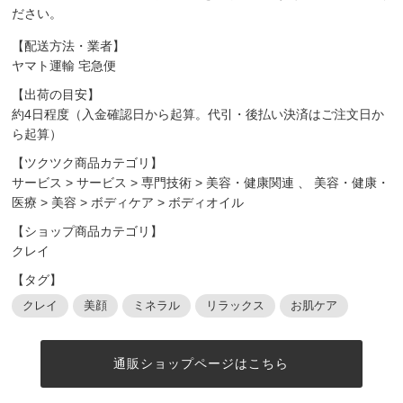
ださい。
【配送方法・業者】
ヤマト運輸 宅急便
【出荷の目安】
約4日程度（入金確認日から起算。代引・後払い決済はご注文日か
ら起算）
【ツクツク商品カテゴリ】
サービス
>
サービス
>
専門技術
>
美容・健康関連
、
美容・健康・
医療
>
美容
>
ボディケア
>
ボディオイル
【ショップ商品カテゴリ】
クレイ
【タグ】
クレイ
美顔
ミネラル
リラックス
お肌ケア
通販ショップページはこちら