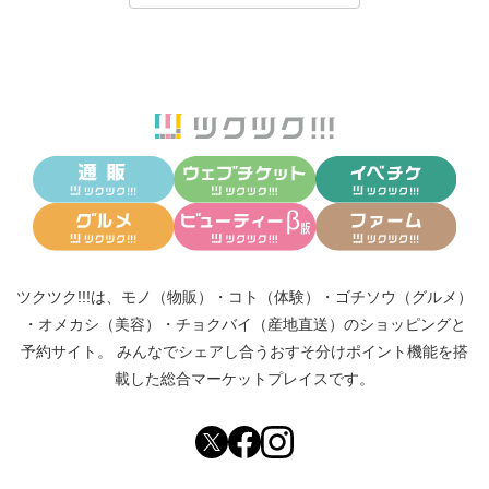
ツクツク!!!は、
モノ（物販）
・
コト（体験）
・
ゴチソウ（グルメ）
・
オメカシ（美容）
・
チョクバイ（産地直送）
のショッピングと
予約サイト。
みんなでシェアし合う
おすそ分けポイント機能
を搭
載した総合マーケットプレイスです。