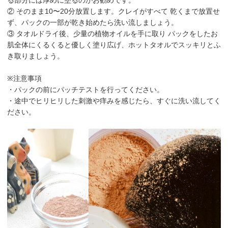
② そのまま10〜20分放置します。クレイがすべて 乾くまで放置せ
ず、パックの一部が乾き始めたら洗い流しましょう。
③ タオルドライ後、少量の植物オイルを手に取り パックをしたお
肌全体にくるくると優しく塗り広げ、ホットタオルでスッキリとふ
き取りましょう。
※注意事項
・パックの前にパッチテストを行ってください。
・途中でヒリヒリした刺激や痒みを感じたら、すぐに洗い流してく
ださい。