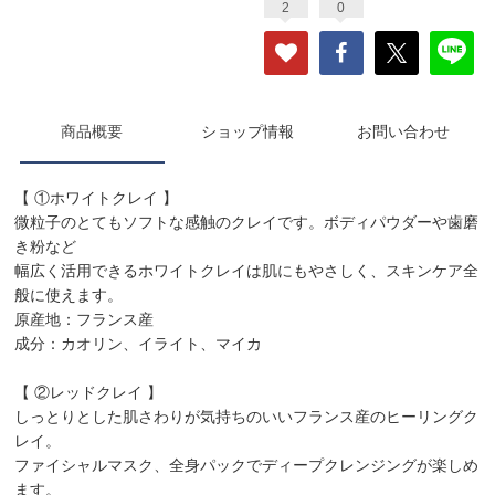
2
0
商品概要
ショップ情報
お問い合わせ
【 ①ホワイトクレイ 】
微粒子のとてもソフトな感触のクレイです。ボディパウダーや歯磨
き粉など
幅広く活用できるホワイトクレイは肌にもやさしく、スキンケア全
般に使えます。
原産地：フランス産
成分：カオリン、イライト、マイカ
【 ②レッドクレイ 】
しっとりとした肌さわりが気持ちのいいフランス産のヒーリングク
レイ。
ファイシャルマスク、全身パックでディープクレンジングが楽しめ
ます。