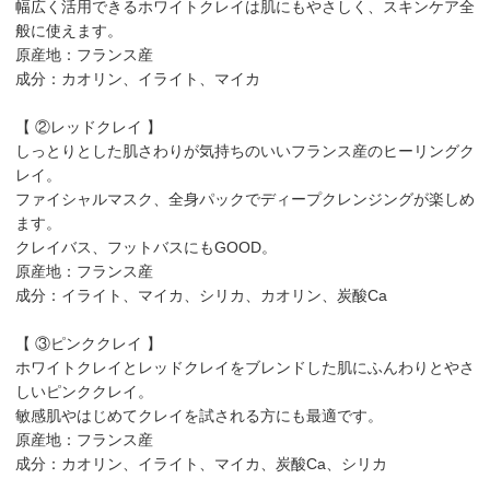
幅広く活用できるホワイトクレイは肌にもやさしく、スキンケア全
般に使えます。
原産地：フランス産
成分：カオリン、イライト、マイカ
【 ②レッドクレイ 】
しっとりとした肌さわりが気持ちのいいフランス産のヒーリングク
レイ。
ファイシャルマスク、全身パックでディープクレンジングが楽しめ
ます。
クレイバス、フットバスにもGOOD。
原産地：フランス産
成分：イライト、マイカ、シリカ、カオリン、炭酸Ca
【 ③ピンククレイ 】
ホワイトクレイとレッドクレイをブレンドした肌にふんわりとやさ
しいピンククレイ。
敏感肌やはじめてクレイを試される方にも最適です。
原産地：フランス産
成分：カオリン、イライト、マイカ、炭酸Ca、シリカ