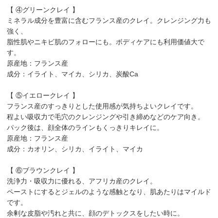
【 ④グリーンクレイ 】
ミネラル成分を豊富に含むフランス産のクレイ。クレンジング力も
強く、
脂性肌やニキビ肌のフォローにも。ボディケアにも利用価値大で
す。
原産地：フランス産
成分：イライト、マイカ、シリカ、炭酸Ca
【 ⑤イエロークレイ 】
フランス産のすっきりとした使用感が気持ちよいクレイです。
程よい吸収力で毛穴のクレンジングや引き締めなどのケア向き。
パック後は、顔全体のラインもくっきりキレイに。
原産地：フランス産
成分：カオリン、シリカ、イライト、マイカ
【 ⑥ブラウンクレイ 】
洗浄力・吸収力に優れる、アフリカ産のクレイ。
ペーストにするとジェルのような感触となり、肌あたりはマイルド
です。
余剰な皮脂や汚れと共に、顔のデトックスをしたい時に。