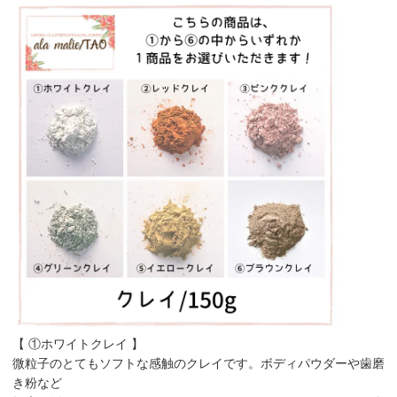
【 ①ホワイトクレイ 】
微粒子のとてもソフトな感触のクレイです。ボディパウダーや歯磨
き粉など