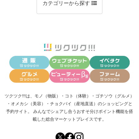
カテゴリーから探す
ツクツク!!!は、
モノ（物販）
・
コト（体験）
・
ゴチソウ（グルメ）
・
オメカシ（美容）
・
チョクバイ（産地直送）
のショッピングと
予約サイト。
みんなでシェアし合う
おすそ分けポイント機能
を搭
載した総合マーケットプレイスです。