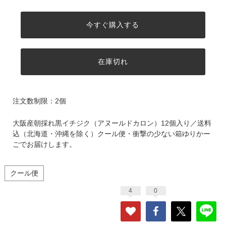
今すぐ購入する
在庫切れ
注文数制限：2個
大阪産朝採れ黒イチジク（アヌールドカロン）12個入り／送料
込（北海道・沖縄を除く）クール便・衝撃の少ない箱ゆりかー
ごでお届けします。
クール便
4
0