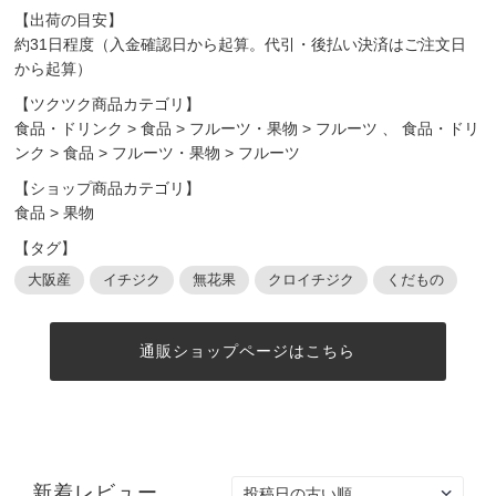
【出荷の目安】
約31日程度（入金確認日から起算。代引・後払い決済はご注文日
から起算）
【ツクツク商品カテゴリ】
食品・ドリンク
>
食品
>
フルーツ・果物
>
フルーツ
、
食品・ドリ
ンク
>
食品
>
フルーツ・果物
>
フルーツ
【ショップ商品カテゴリ】
食品
>
果物
【タグ】
大阪産
イチジク
無花果
クロイチジク
くだもの
通販ショップページはこちら
新着レビュー