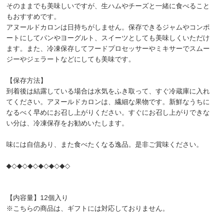
そのままでも美味しいですが、生ハムやチーズと一緒に食べること
もおすすめです。
アヌールドカロンは日持ちがしません。保存できるジャムやコンポ
ートにしてパンやヨーグルト、スイーツとしても美味しくいただけ
ます。また、冷凍保存してフードプロセッサーやミキサーでスムー
ジーやジェラートなどにしても美味です。
【保存方法】
到着後は結露している場合は水気をふき取って、すぐ冷蔵庫に入れ
てください。アヌールドカロンは、繊細な果物です。新鮮なうちに
なるべく早めにお召し上がりください。すぐにお召し上がりできな
い分は、冷凍保存をお勧めいたします。
味には自信あり、また食べたくなる逸品。是非ご賞味ください。
◆◇◆◇◆◇◆◇◆◇◆◇
【内容量】12個入り
※こちらの商品は、ギフトには対応しておりません。