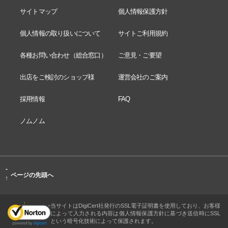
サイトマップ
個人情報保護方針
個人情報の取り扱いについて
サイトご利用規約
各種お問い合わせ（総合窓口）
ご意見・ご要望
出店をご検討のショップ様
運営会社のご案内
採用情報
FAQ
ノムノム
-
ページの先頭へ
↑
当サイトはDigiCert社発行のSSL電子証明書を使用しており、お客様
によって入力される内容は個人情報保護方針に基づき送信時にSSL
という暗号化技術によって保護されます。