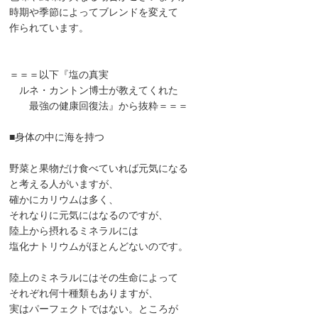
時期や季節によってブレンドを変えて
作られています。
＝＝＝以下『塩の真実
ルネ・カントン博士が教えてくれた
最強の健康回復法』から抜粋＝＝＝
■身体の中に海を持つ
野菜と果物だけ食べていれば元気になる
と考える人がいますが、
確かにカリウムは多く、
それなりに元気にはなるのですが、
陸上から摂れるミネラルには
塩化ナトリウムがほとんどないのです。
陸上のミネラルにはその生命によって
それぞれ何十種類もありますが、
実はパーフェクトではない。ところが