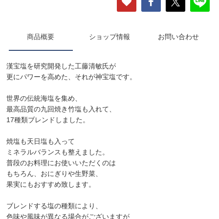
商品概要
ショップ情報
お問い合わせ
漢宝塩を研究開発した工藤清敏氏が
更にパワーを高めた、それが神宝塩です。
世界の伝統海塩を集め、
最高品質の九回焼き竹塩も入れて、
17種類ブレンドしました。
焼塩も天日塩も入って
ミネラルバランスも整えました。
普段のお料理にお使いいただくのは
もちろん、おにぎりや生野菜、
果実にもおすすめ致します。
ブレンドする塩の種類により、
色味や風味が異なる場合がございますが