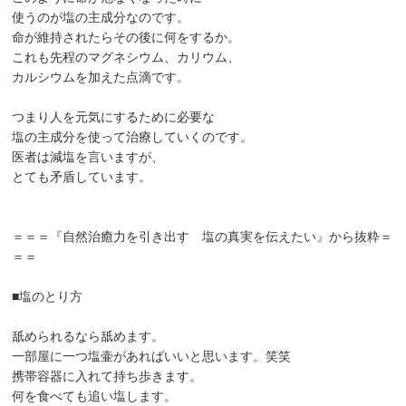
使うのが塩の主成分なのです。
命が維持されたらその後に何をするか。
これも先程のマグネシウム、カリウム、
カルシウムを加えた点滴です。
つまり人を元気にするために必要な
塩の主成分を使って治療していくのです。
医者は減塩を言いますが、
とても矛盾しています。
＝＝＝『自然治癒力を引き出す 塩の真実を伝えたい』から抜粋＝
＝＝
■塩のとり方
舐められるなら舐めます。
一部屋に一つ塩壷があればいいと思います。笑笑
携帯容器に入れて持ち歩きます。
何を食べても追い塩します。