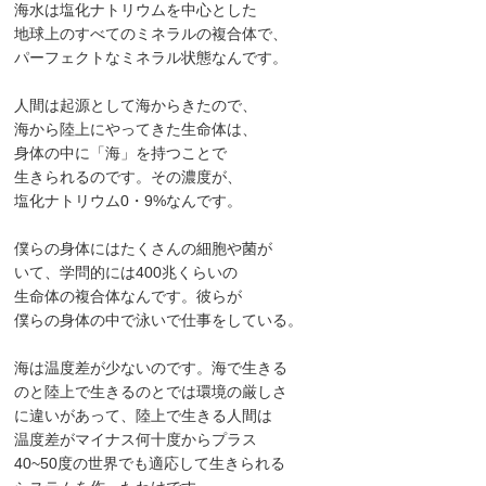
海水は塩化ナトリウムを中心とした
地球上のすべてのミネラルの複合体で、
パーフェクトなミネラル状態なんです。
人間は起源として海からきたので、
海から陸上にやってきた生命体は、
身体の中に「海」を持つことで
生きられるのです。その濃度が、
塩化ナトリウム0・9%なんです。
僕らの身体にはたくさんの細胞や菌が
いて、学問的には400兆くらいの
生命体の複合体なんです。彼らが
僕らの身体の中で泳いで仕事をしている。
海は温度差が少ないのです。海で生きる
のと陸上で生きるのとでは環境の厳しさ
に違いがあって、陸上で生きる人間は
温度差がマイナス何十度からプラス
40~50度の世界でも適応して生きられる