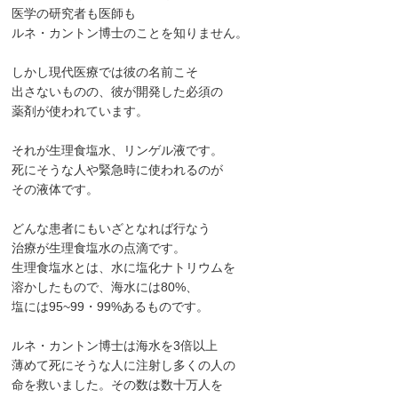
医学の研究者も医師も
ルネ・カントン博士のことを知りません。
しかし現代医療では彼の名前こそ
出さないものの、彼が開発した必須の
薬剤が使われています。
それが生理食塩水、リンゲル液です。
死にそうな人や緊急時に使われるのが
その液体です。
どんな患者にもいざとなれば行なう
治療が生理食塩水の点滴です。
生理食塩水とは、水に塩化ナトリウムを
溶かしたもので、海水には80%、
塩には95~99・99%あるものです。
ルネ・カントン博士は海水を3倍以上
薄めて死にそうな人に注射し多くの人の
命を救いました。その数は数十万人を