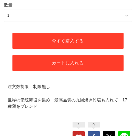
数量
今すぐ購入する
カートに入れる
注文数制限：制限無し
世界の伝統海塩を集め、最高品質の九回焼き竹塩も入れて、17
種類をブレンド
2
0