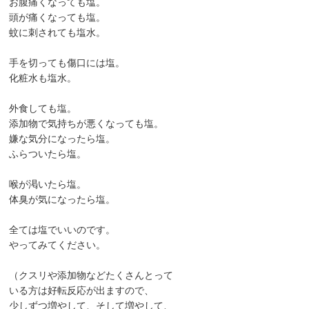
お腹痛くなっても塩。
頭が痛くなっても塩。
蚊に刺されても塩水。
手を切っても傷口には塩。
化粧水も塩水。
外食しても塩。
添加物で気持ちが悪くなっても塩。
嫌な気分になったら塩。
ふらついたら塩。
喉が渇いたら塩。
体臭が気になったら塩。
全ては塩でいいのです。
やってみてください。
（クスリや添加物などたくさんとって
いる方は好転反応が出ますので、
少しずつ増やして、そして増やして、