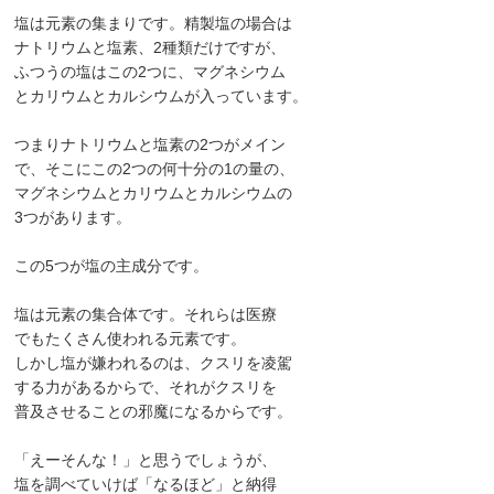
塩は元素の集まりです。精製塩の場合は
ナトリウムと塩素、2種類だけですが、
ふつうの塩はこの2つに、マグネシウム
とカリウムとカルシウムが入っています。
つまりナトリウムと塩素の2つがメイン
で、そこにこの2つの何十分の1の量の、
マグネシウムとカリウムとカルシウムの
3つがあります。
この5つが塩の主成分です。
塩は元素の集合体です。それらは医療
でもたくさん使われる元素です。
しかし塩が嫌われるのは、クスリを凌駕
する力があるからで、それがクスリを
普及させることの邪魔になるからです。
「えーそんな！」と思うでしょうが、
塩を調べていけば「なるほど」と納得