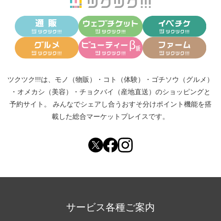
ツクツク!!!は、
モノ（物販）
・
コト（体験）
・
ゴチソウ（グルメ）
・
オメカシ（美容）
・
チョクバイ（産地直送）
のショッピングと
予約サイト。
みんなでシェアし合う
おすそ分けポイント機能
を搭
載した総合マーケットプレイスです。
サービス各種ご案内