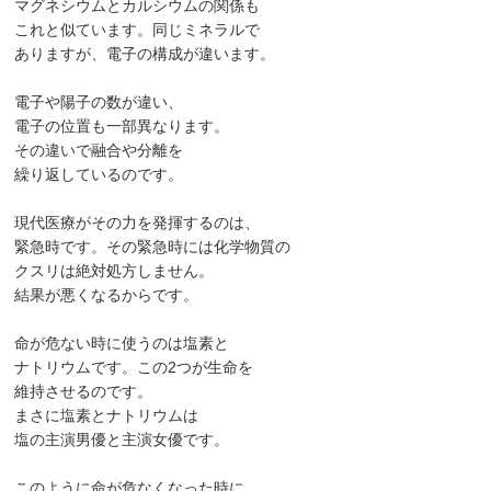
マグネシウムとカルシウムの関係も
これと似ています。同じミネラルで
ありますが、電子の構成が違います。
電子や陽子の数が違い、
電子の位置も一部異なります。
その違いで融合や分離を
繰り返しているのです。
現代医療がその力を発揮するのは、
緊急時です。その緊急時には化学物質の
クスリは絶対処方しません。
結果が悪くなるからです。
命が危ない時に使うのは塩素と
ナトリウムです。この2つが生命を
維持させるのです。
まさに塩素とナトリウムは
塩の主演男優と主演女優です。
このように命が危なくなった時に