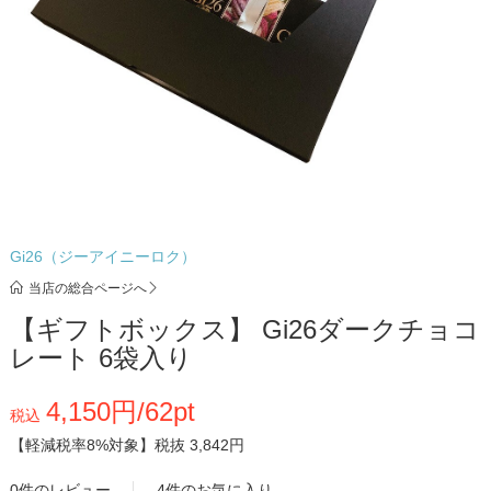
Gi26（ジーアイニーロク）
当店の総合ページへ
【ギフトボックス】 Gi26ダークチョコ
レート 6袋入り
4,150円/62pt
税込
【軽減税率8%対象】
税抜 3,842円
0件のレビュー
4件のお気に入り