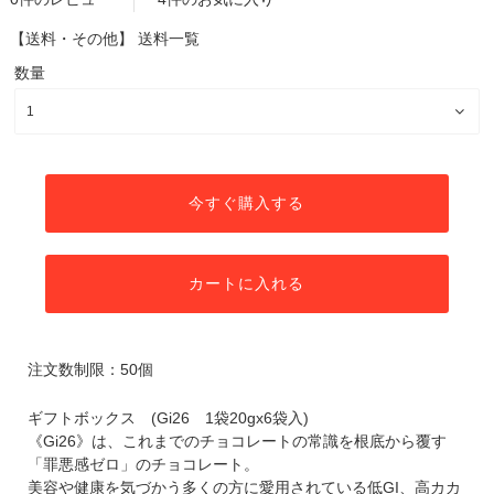
【送料・その他】
送料一覧
数量
今すぐ購入する
カートに入れる
注文数制限：50個
ギフトボックス (Gi26 1袋20gx6袋入)
《Gi26》は、これまでのチョコレートの常識を根底から覆す
「罪悪感ゼロ」のチョコレート。
美容や健康を気づかう多くの方に愛用されている低GI、高カカ