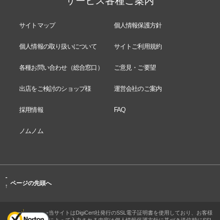
サービス各種ご案内
サイトマップ
個人情報保護方針
個人情報の取り扱いについて
サイトご利用規約
各種お問い合わせ（総合窓口）
ご意見・ご要望
出店をご検討のショップ様
運営会社のご案内
採用情報
FAQ
ノムノム
-
ページの先頭へ
↑
当サイトはDigiCert社発行のSSL電子証明書を使用しており、お客様