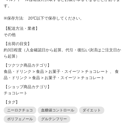
す。
※保存方法: 20℃以下で保存してください。
【配送方法・業者】
その他
【出荷の目安】
約3日程度（入金確認日から起算。代引・後払い決済はご注文日か
ら起算）
【ツクツク商品カテゴリ】
食品・ドリンク
>
食品
>
お菓子・スイーツ
>
チョコレート
、
食
品・ドリンク
>
食品
>
お菓子・スイーツ
>
チョコレート
【ショップ商品カテゴリ】
チョコレート
【タグ】
ニーロクチョコ
血糖値コントロール
ダイエット
ポリフェノール
グルテンフリー