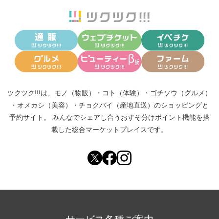
ツクツク!!!は、
モノ（物販）
・
コト（体験）
・
ゴチソウ（グルメ）
・
オメカシ（美容）
・
チョクバイ（産地直送）
のショッピングと
予約サイト。
みんなでシェアし合う
おすそ分けポイント機能
を搭
載した総合マーケットプレイスです。