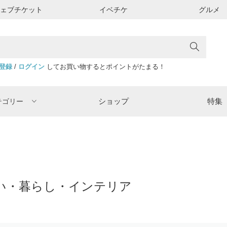
ウェブチケット
イベチケ
グルメ
登録
/
ログイン
してお買い物するとポイントがたまる！
ショップ
特集
テゴリー
い・暮らし・インテリア