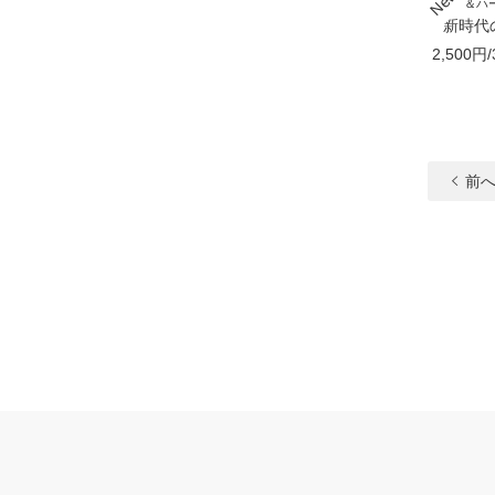
アロマ＆ハー
「新時代の
2,500円/
前