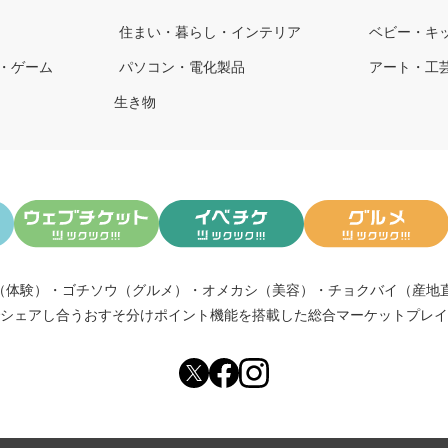
住まい・暮らし・インテリア
ベビー・キ
・ゲーム
パソコン・電化製品
アート・工
生き物
（体験）
・
ゴチソウ（グルメ）
・
オメカシ（美容）
・
チョクバイ（産地
シェアし合う
おすそ分けポイント機能
を搭載した総合マーケットプレイ