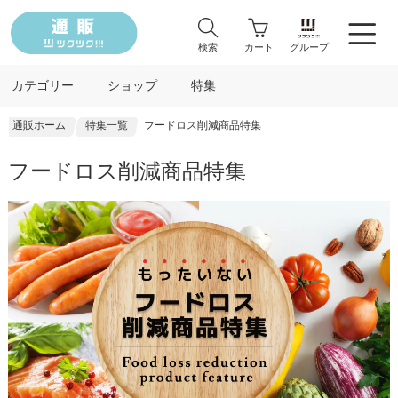
検索
カート
グループ
カテゴリー
ショップ
特集
通販ホーム
特集一覧
フードロス削減商品特集
フードロス削減商品特集