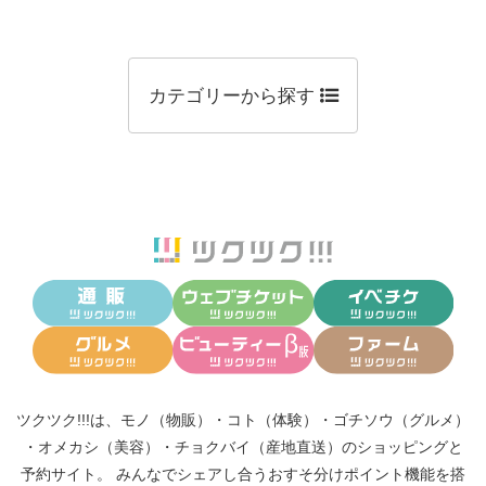
カテゴリーから探す
ツクツク!!!は、
モノ（物販）
・
コト（体験）
・
ゴチソウ（グルメ）
・
オメカシ（美容）
・
チョクバイ（産地直送）
のショッピングと
予約サイト。
みんなでシェアし合う
おすそ分けポイント機能
を搭