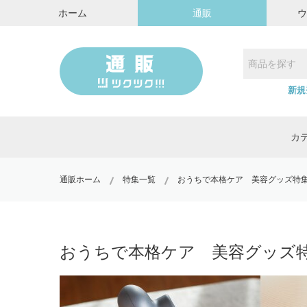
ホーム
通販
新規
カ
通販ホーム
特集一覧
おうちで本格ケア 美容グッズ特
おうちで本格ケア 美容グッズ