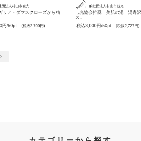
団法人村山市観光..
山形県一般社団法人村山市観光..
ガリア・ダマスクローズから精
観光協会推奨 美肌の湯 湯舟
ス..
円/50pt.
税込3,000円/50pt.
(税抜2,700円)
(税抜2,727円)
カテゴリーから探す