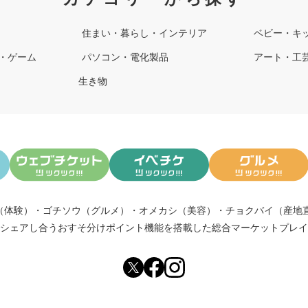
住まい・暮らし・インテリア
ベビー・キ
・ゲーム
パソコン・電化製品
アート・工
生き物
（体験）
・
ゴチソウ（グルメ）
・
オメカシ（美容）
・
チョクバイ（産地
シェアし合う
おすそ分けポイント機能
を搭載した総合マーケットプレイ