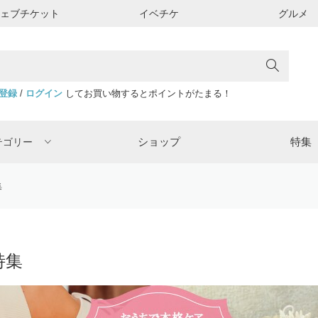
ウェブチケット
イベチケ
グルメ
登録
/
ログイン
してお買い物するとポイントがたまる！
ショップ
特集
テゴリー
集
特集