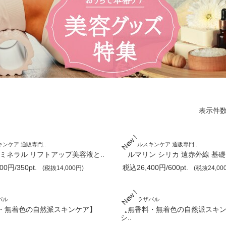
表示件
ンケア 通販専門..
ミネラルスキンケア 通販専門..
ミネラル リフトアップ美容液と..
トルマリン シリカ 遠赤外線 基礎化
0円/350pt.
税込26,400円/600pt.
(税抜14,000円)
(税抜24,00
パル
健康プラザパル
・無着色の自然派スキンケア】
【無香料・無着色の自然派スキ
シ..