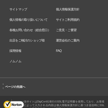
サイトマップ
個人情報保護方針
個人情報の取り扱いについて
サイトご利用規約
各種お問い合わせ（総合窓口）
ご意見・ご要望
出店をご検討のショップ様
運営会社のご案内
採用情報
FAQ
ノムノム
-
ページの先頭へ
↑
当サイトはDigiCert社発行のSSL電子証明書を使用しており、お客様
によって入力される内容は個人情報保護方針に基づき送信時にSSL