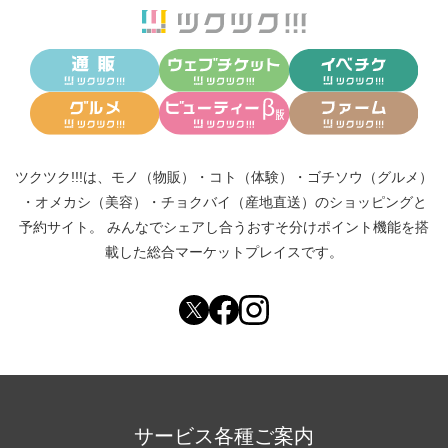
ツクツク!!!は、
モノ（物販）
・
コト（体験）
・
ゴチソウ（グルメ）
・
オメカシ（美容）
・
チョクバイ（産地直送）
のショッピングと
予約サイト。
みんなでシェアし合う
おすそ分けポイント機能
を搭
載した総合マーケットプレイスです。
サービス各種ご案内