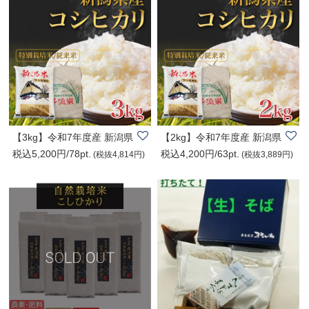
【3kg】令和7年度産 新潟県
【2kg】令和7年度産 新潟県
税込5,200円/78pt.
税込4,200円/63pt.
産新米コシヒ..
産 新米コシヒ..
(税抜4,814円)
(税抜3,889円)