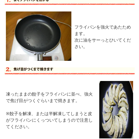
フライパンを
強火
であたため
ます。
次に油をサーっとひいてくだ
さい。
凍ったままの餃子をフライパンに並べ、強火
で焦げ目がつくぐらいまで焼きます。
※餃子を解凍、または半解凍してしまうと皮
がフライパンにくっついてしまうので注意し
てください。