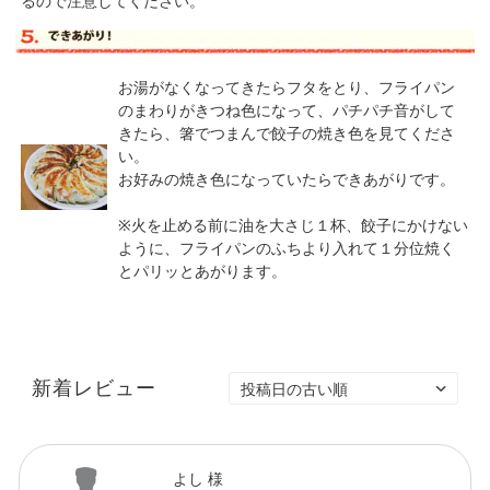
るので注意してください。
お湯がなくなってきたらフタをとり、フライパン
のまわりがきつね色になって、パチパチ音がして
きたら、箸でつまんで餃子の焼き色を見てくださ
い。
お好みの焼き色になっていたらできあがりです。
※火を止める前に油を大さじ１杯、餃子にかけない
ように、フライパンのふちより入れて１分位焼く
とパリッとあがります。
新着レビュー
よし 様