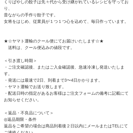
くりばやしの餃子は先々代から受け継がれているレシピを守ってお
り、
昔ながらの手作り餃子です。
女将をはじめ、従業員が１つ１つ心を込めて、毎日作っています。
★☆ヤマト運輸のクール便にてお届けいたします☆★
送料は、クール便込みの値段です。
＜引き渡し時期＞
・ご注文確認後、またはご入金確認後、急速冷凍し発送いたしま
す。
・発送には最速で2日、到着まで3〜4日かかります。
・ヤマト運輸でお送り致します。
・配送日時の指定があるお客様はご注文フォームの備考に記載にて
お知らせください。
＜返品・不良品について＞
◎返品期限・条件
返品をご希望の場合は商品到着後２日以内にメールまたはTELにて
ご連絡ください。