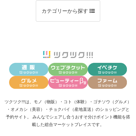
カテゴリーから探す
ツクツク!!!は、
モノ（物販）
・
コト（体験）
・
ゴチソウ（グルメ）
・
オメカシ（美容）
・
チョクバイ（産地直送）
のショッピングと
予約サイト。
みんなでシェアし合う
おすそ分けポイント機能
を搭
載した総合マーケットプレイスです。