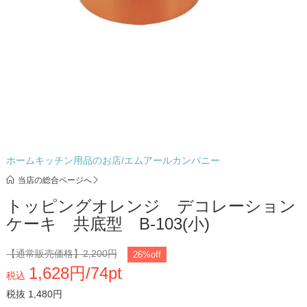
ホームキッチン用品のお店/エムアールカンパニー
当店の総合ページへ
トッピングオレンジ デコレーション
ケーキ 共底型 B-103(小)
【通常販売価格】
2,200円
26%off
1,628円/74pt
税込
税抜 1,480円