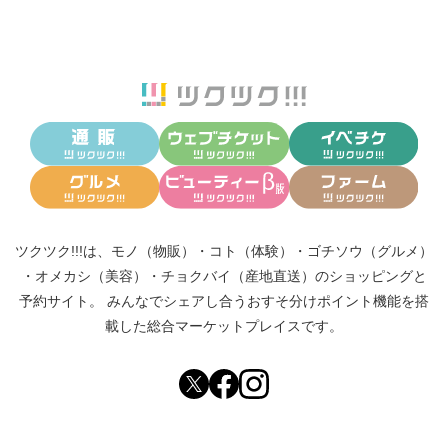
ツクツク!!!は、
モノ（物販）
・
コト（体験）
・
ゴチソウ（グルメ）
・
オメカシ（美容）
・
チョクバイ（産地直送）
のショッピングと
予約サイト。
みんなでシェアし合う
おすそ分けポイント機能
を搭
載した総合マーケットプレイスです。