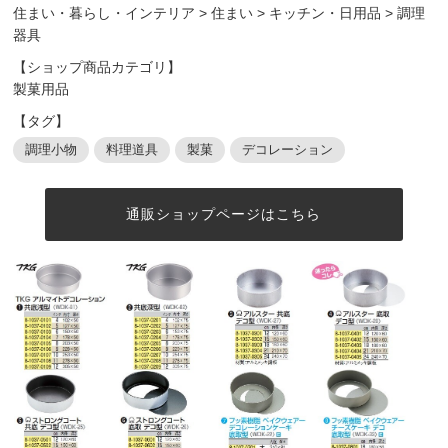
住まい・暮らし・インテリア
>
住まい
>
キッチン・日用品
>
調理
器具
【ショップ商品カテゴリ】
製菓用品
【タグ】
調理小物
料理道具
製菓
デコレーション
通販ショップページはこちら