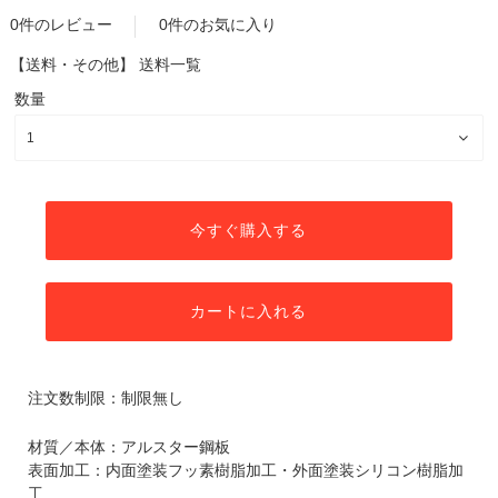
0件のレビュー
0件のお気に入り
【送料・その他】
送料一覧
数量
今すぐ購入する
カートに入れる
注文数制限：制限無し
材質／本体：アルスター鋼板
表面加工：内面塗装フッ素樹脂加工・外面塗装シリコン樹脂加
工