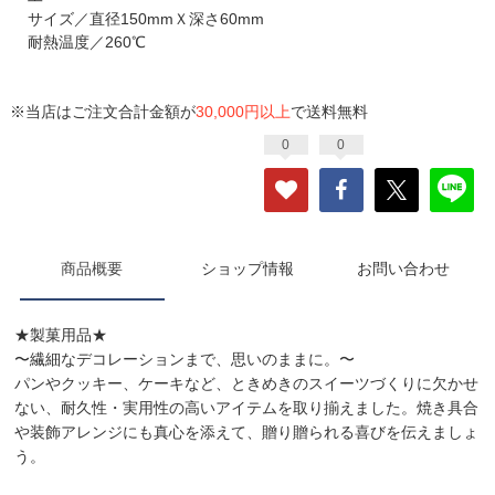
サイズ／直径150mmＸ深さ60mm
耐熱温度／260℃
※当店はご注文合計金額が
30,000円以上
で送料無料
0
0
商品概要
ショップ情報
お問い合わせ
★製菓用品★
〜繊細なデコレーションまで、思いのままに。〜
パンやクッキー、ケーキなど、ときめきのスイーツづくりに欠かせ
ない、耐久性・実用性の高いアイテムを取り揃えました。焼き具合
や装飾アレンジにも真心を添えて、贈り贈られる喜びを伝えましょ
う。