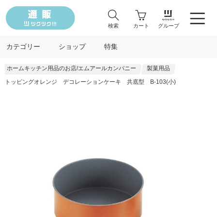
検索
カート
グループ
カテゴリー
ショップ
特集
ホームキッチン用品のお店/エムアールカンパニー
製菓用品
トッピングオレンジ デコレーションケーキ 共底型 B-103(小)