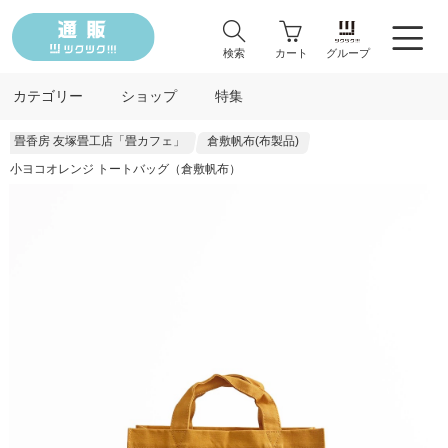
検索
カート
グループ
カテゴリー
ショップ
特集
畳香房 友塚畳工店「畳カフェ」
倉敷帆布(布製品)
小ヨコオレンジ トートバッグ（倉敷帆布）