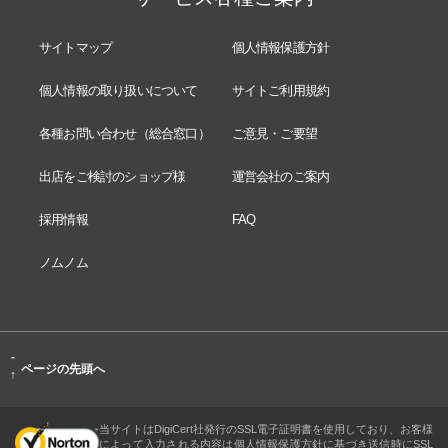
サイトマップ
個人情報保護方針
個人情報の取り扱いについて
サイトご利用規約
各種お問い合わせ（総合窓口）
ご意見・ご要望
出店をご検討のショップ様
運営会社のご案内
採用情報
FAQ
ノムノム
-
ページの先頭へ
↑
当サイトはDigiCert社発行のSSL電子証明書を使用しており、お客様
によって入力される内容は個人情報保護方針に基づき送信時にSSL