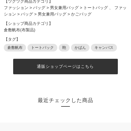
【ツクツク商品カテゴリ】
ファッション
>
バッグ
>
男女兼用バッグ
>
トートバッグ
、
ファッ
ション
>
バッグ
>
男女兼用バッグ
>
かごバッグ
【ショップ商品カテゴリ】
倉敷帆布(布製品)
【タグ】
倉敷帆布
トートバック
鞄
かばん
キャンバス
通販ショップページはこちら
最近チェックした商品