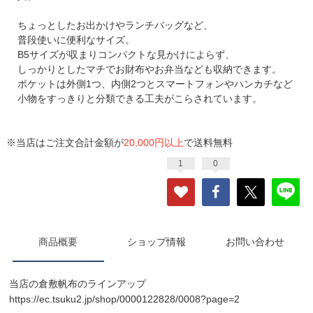
ちょっとしたお出かけやランチバッグなど、
普段使いに便利なサイズ。
B5サイズが収まりコンパクトな見かけによらず、
しっかりとしたマチでお財布やお弁当なども収納できます。
ポケットは外側1つ、内側2つとスマートフォンやハンカチなど
小物をすっきりと分類できる工夫がこらされています。
※当店はご注文合計金額が
20,000円以上
で送料無料
1
0
商品概要
ショップ情報
お問い合わせ
当店の倉敷帆布のラインアップ
https://ec.tsuku2.jp/shop/0000122828/0008?page=2