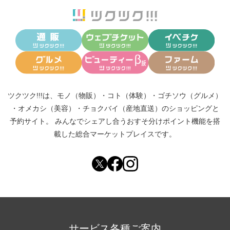
ツクツク!!!は、
モノ（物販）
・
コト（体験）
・
ゴチソウ（グルメ）
・
オメカシ（美容）
・
チョクバイ（産地直送）
のショッピングと
予約サイト。
みんなでシェアし合う
おすそ分けポイント機能
を搭
載した総合マーケットプレイスです。
サービス各種ご案内