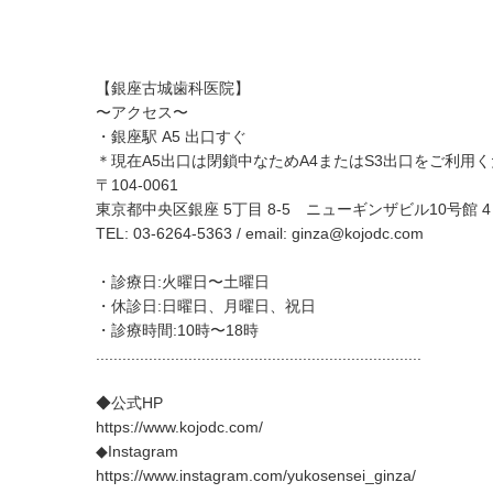
【銀座古城歯科医院】
〜アクセス〜
・銀座駅 A5 出口すぐ
＊現在A5出口は閉鎖中なためA4またはS3出口をご利用
〒104-0061
東京都中央区銀座 5丁目 8-5 ニューギンザビル10号館 4 
TEL: 03-6264-5363 / email:
ginza@kojodc.com
・診療日:火曜日〜土曜日
・休診日:日曜日、月曜日、祝日
・診療時間:10時〜18時
..........................................................................
◆公式HP
https://www.kojodc.com/
◆Instagram
https://www.instagram.com/yukosensei_ginza/