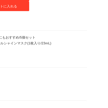
トに入れる
にもおすすめ/5個セット
シャインマスク(1枚入り/23mL)