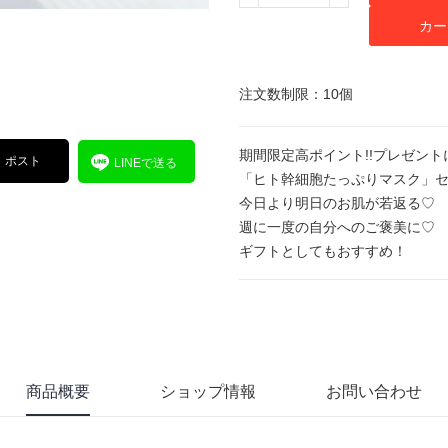
カー
注文数制限：10個
期間限定高ポイント!!プレゼント
ポスト
LINEで送る
「ヒト幹細胞たっぷりマスク」セル
今日より明日のお肌が若返る♡
週に一度の自分へのご褒美に♡
ギフトとしてもおすすめ！
商品概要
ショップ情報
お問い合わせ