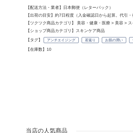
【配送方法・業者】日本郵便（レターパック）
【出荷の目安】約7日程度（入金確認日から起算。代引・
【ツクツク商品カテゴリ】
美容・健康・医療
>
美容
>
ス
【ショップ商品カテゴリ】
スキンケア商品
【タグ】
アンチエイジング
若返り
お肌の潤い
【在庫数】10
当店の人気商品