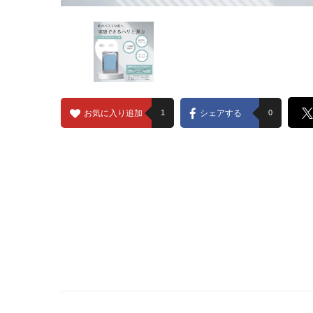
お気に入り追加
1
シェアする
0