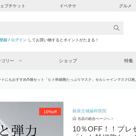
ウェブチケット
イベチケ
グルメ
登録
/
ログイン
してお買い物するとポイントがたまる！
ショップ
特集
テゴリー
ントにもおすすめ/5個セット「ヒト幹細胞たっぷりマスク」セルシャインマスク(1枚入り
銀座古城歯科医院
10%off
当店の総合ページへ
10％OFF！！プ