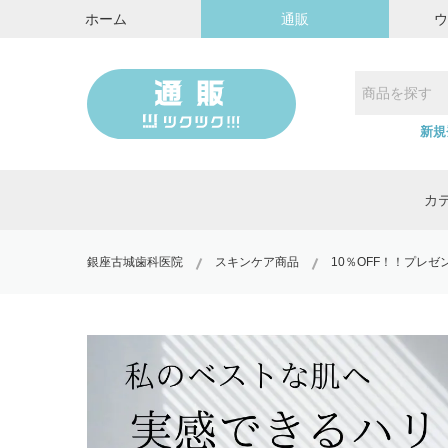
ホーム
通販
新規
カ
銀座古城歯科医院
スキンケア商品
10％OFF！！プレゼ