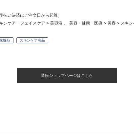
後払い決済はご注文日から起算）
キンケア・フェイスケア
>
美容液
、
美容・健康・医療
>
美容
>
スキン
化粧品
スキンケア商品
通販ショップページはこちら