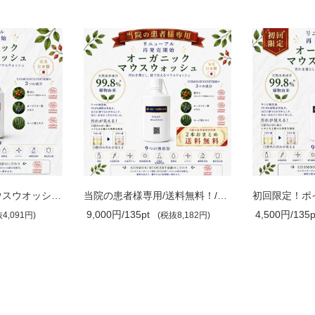
2回目以降の方/マウスウオッシュ/完全日..
当院の患者様専用/送料無料！/２本おまと..
9,000円/135pt
4,500円/135p
4,091円)
(税抜8,182円)