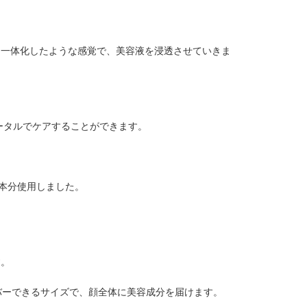
と一体化したような感覚で、美容液を浸透させていきま
ータルでケアすることができます。
1本分使用しました。
す。
バーできるサイズで、顔全体に美容成分を届けます。