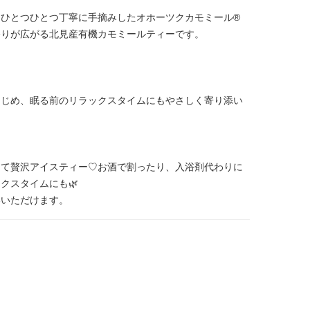
ひとつひとつ丁寧に手摘みしたオホーツクカモミール®
香りが広がる北見産有機カモミールティーです。
はじめ、眠る前のリラックスタイムにもやさしく寄り添い
して贅沢アイスティー♡お酒で割ったり、入浴剤代わりに
クスタイムにも🌿
いいただけます。