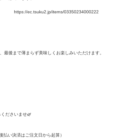
．．．
https://ec.tsuku2.jp/items/03350234000222
。
と、最後まで薄まらず美味しくお楽しみいただけます。
くださいませ🌿
後払い決済はご注文日から起算）