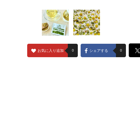
お気に入り追加
0
シェアする
0