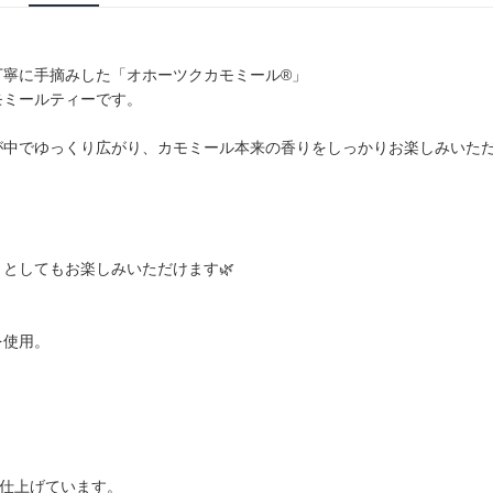
丁寧に手摘みした「オホーツクカモミール®」
モミールティーです。
が中でゆっくり広がり、カモミール本来の香りをしっかりお楽しみいた
。
としてもお楽しみいただけます🌿
を使用。
で仕上げています。