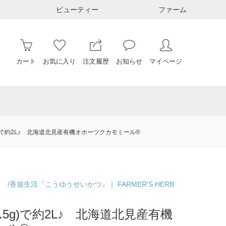
ビューティー
ファーム
カート
お気に入り
注文履歴
お知らせ
マイページ
g)で約2L♪ 北海道北見産有機オホーツクカモミール®
香遊生活『こうゆうせいかつ』｜ FARMER'S HERB
.5g)で約2L♪ 北海道北見産有機