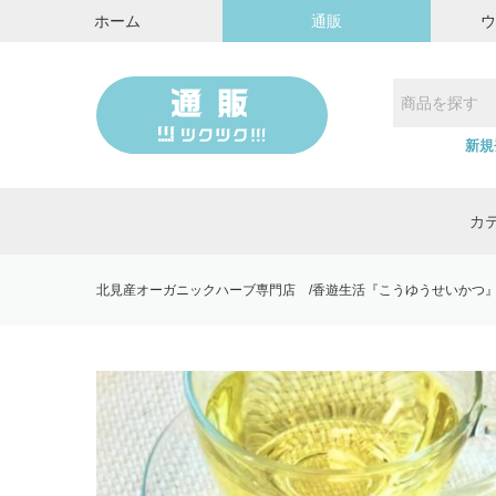
ホーム
通販
新規
カ
北見産オーガニックハーブ専門店 /香遊生活『こうゆうせいかつ』｜ F