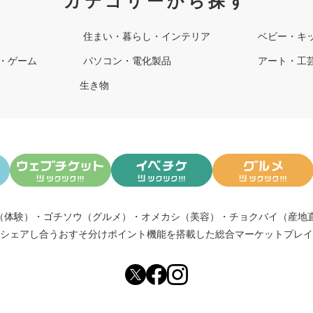
カテゴリーから探す
住まい・暮らし・インテリア
ベビー・キ
・ゲーム
パソコン・電化製品
アート・工
生き物
（体験）
・
ゴチソウ（グルメ）
・
オメカシ（美容）
・
チョクバイ（産地
シェアし合う
おすそ分けポイント機能
を搭載した総合マーケットプレイ