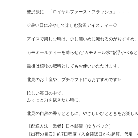
贅沢派に、「ロイヤルファーストフラッシュ」
♡暑い日に冷やして楽しむ贅沢アイスティー♡
アイスで楽しむ時は、少し濃いめに淹れるのがおすすめ
カモミールティーを凍らせた“カモミール氷”を浮かべる
最後は植物の肥料としてもお使いいただけます。
北見のお土産や、プチギフトにもおすすめです✨
忙しい毎日の中で、
ふぅっと力を抜きたい時に。
北見の自然の香りとともに、やさしいひとときをお楽しみ
【配送方法・業者】日本郵便（ゆうパック）
【出荷の目安】約7日程度（入金確認日から起算。代引・