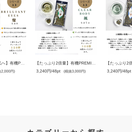
【今日も頑張った私へ】有機PREMIUMブレ..
【たっぷり2倍量】有機PREMIUMブレンド ..
3,240円/48pt
3,240円/48pt
2,000円)
(税抜3,000円)