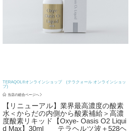
TERAQOL®オンラインショップ (テラクォール オンラインショッ
プ)
当店の総合ページへ
【リニューアル】業界最高濃度の酸素
水＜からだの内側から酸素補給＞高濃
度酸素リキッド【Oxye- Oasis O2 Liqui
d Max】30ml テラヘルツ波＋528ヘ