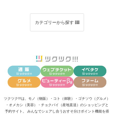
カテゴリーから探す
ツクツク!!!は、
モノ（物販）
・
コト（体験）
・
ゴチソウ（グルメ）
・
オメカシ（美容）
・
チョクバイ（産地直送）
のショッピングと
予約サイト。
みんなでシェアし合う
おすそ分けポイント機能
を搭