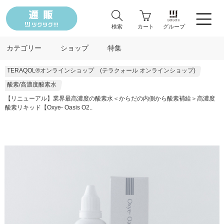
検索
カート
グループ
カテゴリー
ショップ
特集
TERAQOL®オンラインショップ (テラクォール オンラインショップ)
酸素/高濃度酸素水
【リニューアル】業界最高濃度の酸素水＜からだの内側から酸素補給＞高濃度
酸素リキッド【Oxye- Oasis O2..