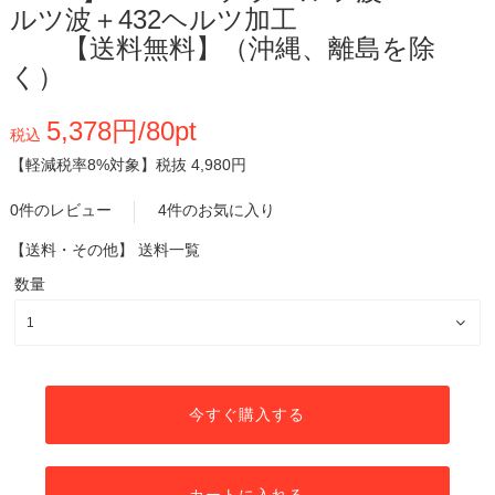
ルツ波＋432ヘルツ加工
【送料無料】（沖縄、離島を除
く）
5,378円/80pt
税込
【軽減税率8%対象】
税抜 4,980円
0件のレビュー
4件のお気に入り
【送料・その他】
送料一覧
数量
今すぐ購入する
カートに入れる