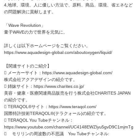
4,地球、環境、人に優しい方法で、原料、商品、環境、省エネなど
の問題解決に貢献します。
「Wave Revolution」
量子WAVEの力で世界を元気に。
詳しくは以下ホームページをご覧ください。
https://www.aquadesign-global.com/aboutoxygen/liquid/
【関連サイトのご紹介】
 メーカーサイト：
https://www.aquadesign-global.com/
株式会社アクアデザインの紹介です。
 姉妹サイト：
https://www.charites.co.jp/
美容・健康・医療関連商品販売を行う株式会社CHARITES JAPAN
の紹介です。
 TERAQOL®サイト：
https://www.teraqol.com/
国際特許技術TERAQOL®(テラクォール)の紹介です。
 TERAQOL You Tubeチャンネル：
https://www.youtube.com/channel/UC4148EWZlyu5gvD9C1mjmTg
 モリリンの周波数の不思議 You Tubeチャンネル: