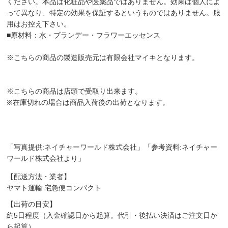
ください。本品は化粧品や医薬品ではありません。効果は個人によ
って異なり、特定の効果を保証するというものではありません。服
用はお控え下さい。
■原材料：水・ブランデー・フラワーエッセンス
※こちらの商品の製造販売元は有限会社マイキとなります。
※こちらの商品は店頭で受取り出来ます。
※在庫切れの場合は商品入荷後の出荷となります。
「写真提供:ネイチャーワールド株式会社」「参考資料:ネイチャー
ワールド株式会社より」
【配送方法・業者】
ヤマト運輸 宅急便コンパクト
【出荷の目安】
約5日程度（入金確認日から起算。代引・後払い決済はご注文日か
ら起算）