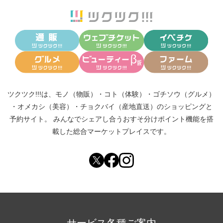
ツクツク!!!は、
モノ（物販）
・
コト（体験）
・
ゴチソウ（グルメ）
・
オメカシ（美容）
・
チョクバイ（産地直送）
のショッピングと
予約サイト。
みんなでシェアし合う
おすそ分けポイント機能
を搭
載した総合マーケットプレイスです。
サービス各種ご案内