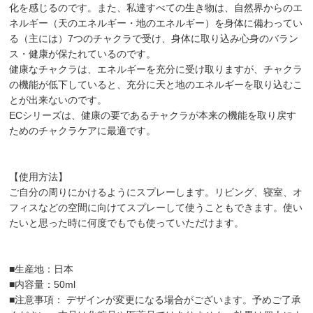
化を感じるのです。また、私達すべての生き物は、自然界からのエ
ネルギー（天のエネルギー・地のエネルギー）を身体に備わってい
る（主には）7つのチャクラで受け、身体に取り込み心身のバラン
ス・健康が保たれているのです。
健康なチャクラは、エネルギーを充分に受け取りますが、チャクラ
の機能が低下していると、充分に天と地のエネルギーを取り込むこ
とが出来ないのです。
ECシリーズは、健康の要であるチャクラが本来の機能を取り戻す
ためのチャクラケアに最適です。
【使用方法】
ご自分の周りにかけるようにスプレーします。リビング、寝室、オ
フィスなどの空間に向けてスプレーして使うこともできます。使い
たいと思った時に何度でもでも使っていただけます。
■生産地：日本
■内容量：50ml
■注意事項： デザインが変更になる場合がございます。予めご了承