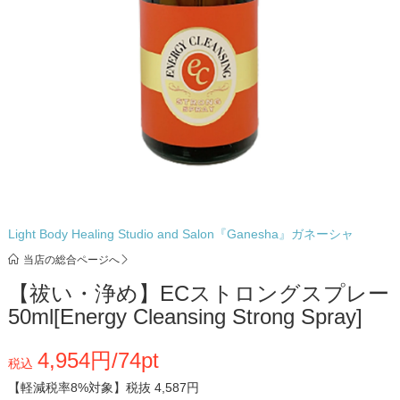
Light Body Healing Studio and Salon『Ganesha』ガネーシャ
当店の総合ページへ
【祓い・浄め】ECストロングスプレー
50ml[Energy Cleansing Strong Spray]
4,954円/74pt
税込
【軽減税率8%対象】
税抜 4,587円