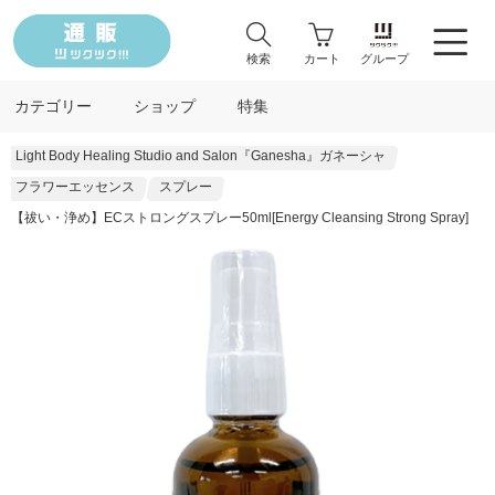
検索
カート
グループ
カテゴリー
ショップ
特集
Light Body Healing Studio and Salon『Ganesha』ガネーシャ
フラワーエッセンス
スプレー
【祓い・浄め】ECストロングスプレー50ml[Energy Cleansing Strong Spray]