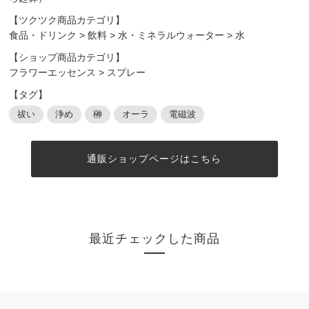
【ツクツク商品カテゴリ】
食品・ドリンク
>
飲料
>
水・ミネラルウォーター
>
水
【ショップ商品カテゴリ】
フラワーエッセンス
>
スプレー
【タグ】
祓い
浄め
榊
オーラ
電磁波
通販ショップページはこちら
最近チェックした商品