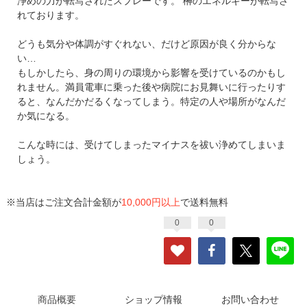
浄めの力が転写されたスプレーです。 榊のエネルギーが転写さ
れております。
どうも気分や体調がすぐれない、だけど原因が良く分からな
い…
もしかしたら、身の周りの環境から影響を受けているのかもし
れません。満員電車に乗った後や病院にお見舞いに行ったりす
ると、なんだかだるくなってしまう。特定の人や場所がなんだ
か気になる。
こんな時には、受けてしまったマイナスを祓い浄めてしまいま
しょう。
※当店はご注文合計金額が
10,000円以上
で送料無料
0
0
商品概要
ショップ情報
お問い合わせ