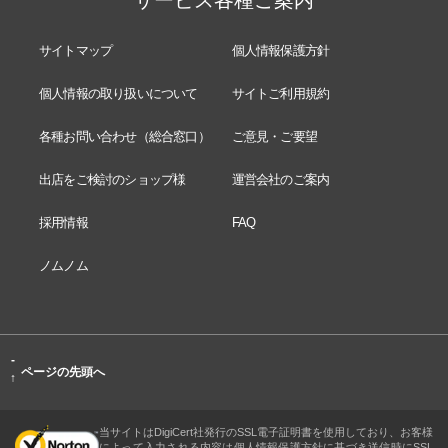
サイトマップ
個人情報保護方針
個人情報の取り扱いについて
サイトご利用規約
各種お問い合わせ（総合窓口）
ご意見・ご要望
出店をご検討のショップ様
運営会社のご案内
採用情報
FAQ
ノムノム
-
ページの先頭へ
↑
当サイトはDigiCert社発行のSSL電子証明書を使用しており、お客様
によって入力される内容は個人情報保護方針に基づき送信時にSSL