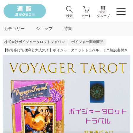
検索
カート
グループ
カテゴリー
ショップ
特集
株式会社ボイジャータロットジャパン
ボイジャー関連商品
【持ち歩けて便利と大人気！】ボイジャータロットトラベル、ミニ解説書付き