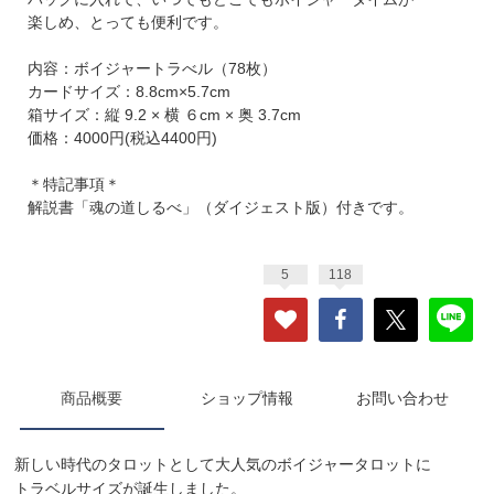
楽しめ、とっても便利です。
内容：ボイジャートラべル（78枚）
カードサイズ：8.8cm×5.7cm
箱サイズ：縦 9.2 × 横 ６cm × 奥 3.7cm
価格：4000円(税込4400円)
＊特記事項＊
解説書「魂の道しるべ」（ダイジェスト版）付きです。
5
118
商品概要
ショップ情報
お問い合わせ
新しい時代のタロットとして大人気のボイジャータロットに
トラベルサイズが誕生しました。