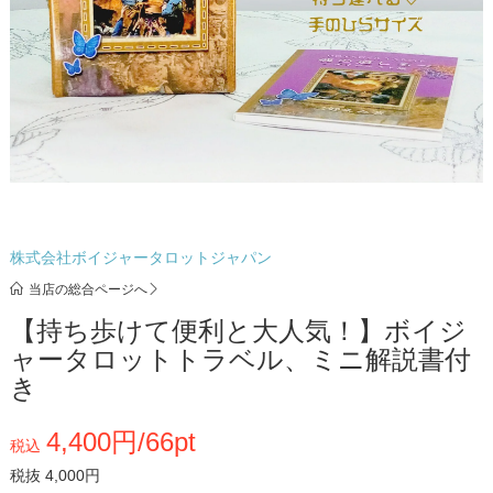
株式会社ボイジャータロットジャパン
当店の総合ページへ
【持ち歩けて便利と大人気！】ボイジ
ャータロットトラベル、ミニ解説書付
き
4,400円/66pt
税込
税抜 4,000円