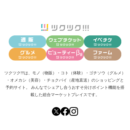
ツクツク!!!は、
モノ（物販）
・
コト（体験）
・
ゴチソウ（グルメ）
・
オメカシ（美容）
・
チョクバイ（産地直送）
のショッピングと
予約サイト。
みんなでシェアし合う
おすそ分けポイント機能
を搭
載した総合マーケットプレイスです。