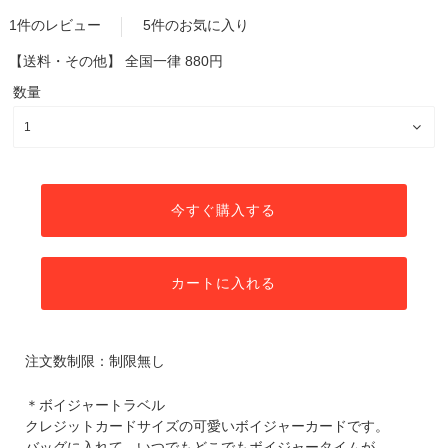
1件のレビュー
5件のお気に入り
【送料・その他】
全国一律 880円
数量
今すぐ購入する
カートに入れる
注文数制限：制限無し
＊ボイジャートラベル
クレジットカードサイズの可愛いボイジャーカードです。
バッグに入れて、いつでもどこでもボイジャータイムが