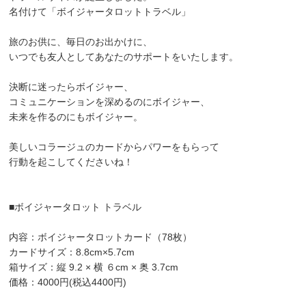
名付けて「ボイジャータロットトラベル」
旅のお供に、毎日のお出かけに、
いつでも友人としてあなたのサポートをいたします。
決断に迷ったらボイジャー、
コミュニケーションを深めるのにボイジャー、
未来を作るのにもボイジャー。
美しいコラージュのカードからパワーをもらって
行動を起こしてくださいね！
■ボイジャータロット トラベル
内容：ボイジャータロットカード（78枚）
カードサイズ：8.8cm×5.7cm
箱サイズ：縦 9.2 × 横 ６cm × 奥 3.7cm
価格：4000円(税込4400円)