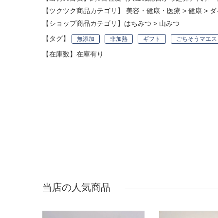
【ツクツク商品カテゴリ】
美容・健康・医療
>
健康
>
ダ
【ショップ商品カテゴリ】
はちみつ
>
山みつ
【タグ】
無添加
非加熱
ギフト
ごちそうマエス
【在庫数】在庫有り
当店の人気商品