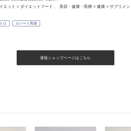
イエット
>
ダイエットフード
、
美容・健康・医療
>
健康
>
サプリメン
トロ
ロバート馬場
通販ショップページはこちら