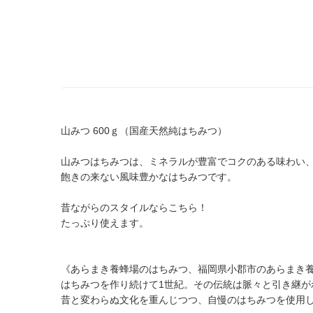
山みつ 600ｇ（国産天然純はちみつ）
山みつはちみつは、ミネラルが豊富でコクのある味わい
飽きの来ない風味豊かなはちみつです。
昔ながらのスタイルならこちら！
たっぷり使えます。
《あらまき養蜂場のはちみつ、福岡県小郡市のあらまき
はちみつを作り続けて1世紀。その伝統は脈々と引き継が
昔と変わらぬ文化を重んじつつ、自慢のはちみつを使用し