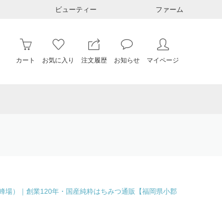
ビューティー
ファーム
カート
お気に入り
注文履歴
お知らせ
マイページ
（荒巻養蜂場）｜創業120年・国産純粋はちみつ通販【福岡県小郡