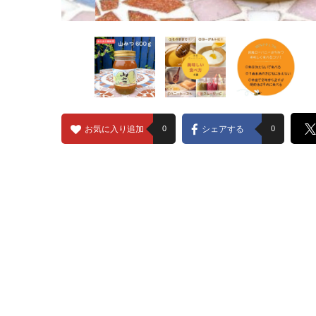
お気に入り追加
0
シェアする
0