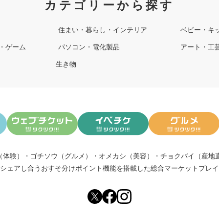
カテゴリーから探す
住まい・暮らし・インテリア
ベビー・キ
・ゲーム
パソコン・電化製品
アート・工
生き物
（体験）
・
ゴチソウ（グルメ）
・
オメカシ（美容）
・
チョクバイ（産地
シェアし合う
おすそ分けポイント機能
を搭載した総合マーケットプレイ