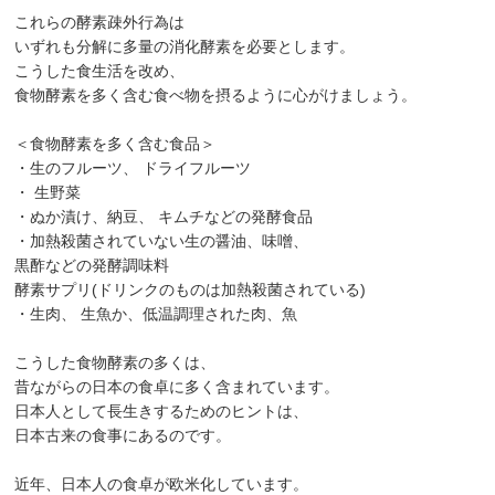
これらの酵素疎外行為は
いずれも分解に多量の消化酵素を必要とします。
こうした食生活を改め、
食物酵素を多く含む食べ物を摂るように心がけましょう。
＜食物酵素を多く含む食品＞
・生のフルーツ、 ドライフルーツ
・ 生野菜
・ぬか漬け、納豆、 キムチなどの発酵食品
・加熱殺菌されていない生の醤油、味噌、
黒酢などの発酵調味料
酵素サプリ(ドリンクのものは加熱殺菌されている)
・生肉、 生魚か、低温調理された肉、魚
こうした食物酵素の多くは、
昔ながらの日本の食卓に多く含まれています。
日本人として長生きするためのヒントは、
日本古来の食事にあるのです。
近年、日本人の食卓が欧米化しています。