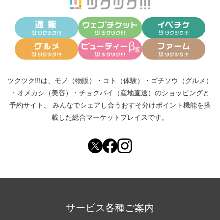
ツクツク!!!は、
モノ（物販）
・
コト（体験）
・
ゴチソウ（グルメ）
・
オメカシ（美容）
・
チョクバイ（産地直送）
のショッピングと
予約サイト。
みんなでシェアし合う
おすそ分けポイント機能
を搭
載した総合マーケットプレイスです。
サービス各種ご案内