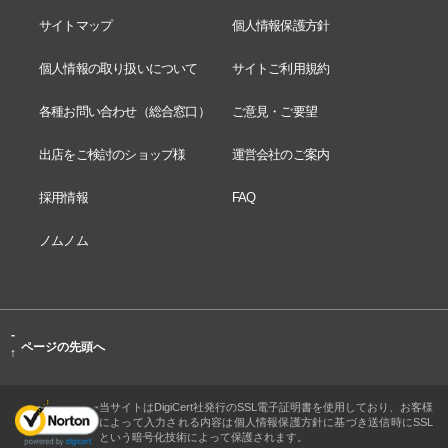
サイトマップ
個人情報保護方針
個人情報の取り扱いについて
サイトご利用規約
各種お問い合わせ（総合窓口）
ご意見・ご要望
出店をご検討のショップ様
運営会社のご案内
採用情報
FAQ
ノムノム
-
ページの先頭へ
↑
当サイトはDigiCert社発行のSSL電子証明書を使用しており、お客様
によって入力される内容は個人情報保護方針に基づき送信時にSSL
という暗号化技術によって保護されます。