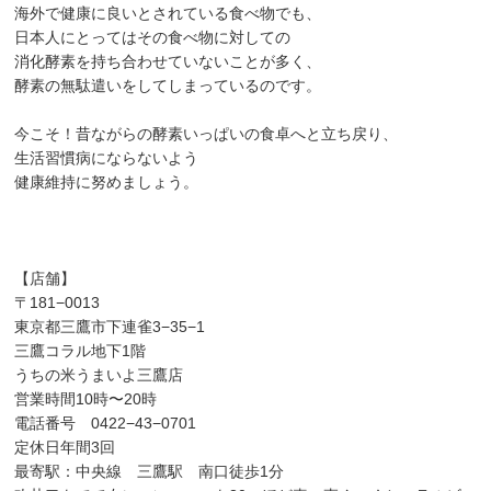
海外で健康に良いとされている食べ物でも、
日本人にとってはその食べ物に対しての
消化酵素を持ち合わせていないことが多く、
酵素の無駄遣いをしてしまっているのです。
今こそ！昔ながらの酵素いっぱいの食卓へと立ち戻り、
生活習慣病にならないよう
健康維持に努めましょう。
【店舗】
〒181−0013
東京都三鷹市下連雀3−35−1
三鷹コラル地下1階
うちの米うまいよ三鷹店
営業時間10時〜20時
電話番号 0422−43−0701
定休日年間3回
最寄駅：中央線 三鷹駅 南口徒歩1分