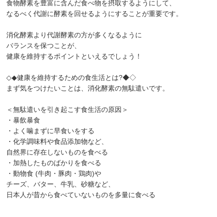
食物酵素を豊富に含んだ食べ物を摂取するようにして、
なるべく代謝に酵素を回せるようにすることが重要です。
消化酵素より代謝酵素の方が多くなるように
バランスを保つことが、
健康を維持するポイントといえるでしょう！
◇◆健康を維持するための食生活とは?◆◇
まず気をつけたいことは、消化酵素の無駄遣いです。
＜無駄遣いを引き起こす食生活の原因＞
・暴飲暴食
・よく噛まずに早食いをする
・化学調味料や食品添加物など、
自然界に存在しないものを食べる
・加熱したものばかりを食べる
・動物食 (牛肉・豚肉・鶏肉)や
チーズ、バター、牛乳、砂糖など、
日本人が昔から食べていないものを多量に食べる