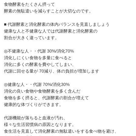
食物酵素をたくさん摂って
酵素の無駄遣いを減らすことが大切なのです。
■ 代謝酵素と消化酵素の体内バランスを見直しましょう
健康な人と不健康な人では代謝酵素と消化酵素の
割合が大きく違っています。
◎不健康な人・・代謝 30%/消化70%
消化しにくい食物を多量に食べると
消化に多くの酵素を費やしてしまい、
代謝に回せる量が 70減り、体の負担が増加します
◎健康な人・・代謝 70%/消化30%
消化の良い食物や食物酵素を多く含んだ
食物を多く摂ると、代謝酵素の割合が増えて
健康的な体づくりができます。
代謝機能が落ちると血液が汚れ、
様々な生活習慣病の原因となります。
食生活を見直して消化酵素の無駄遣いをする食べ物を避け、