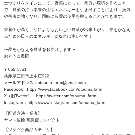
土づくりをメインにして、野菜にとって一番良い環境を作ること
で、野菜の持つ本来の生命エネルギーを引き出すことにより、病気
や害虫に強くなり、同時に農薬の使用を抑えることができます。
栄養価が高く、なによりもおいしい野菜が出来上がり、夢をかなえ
るための日々のエネルギーになれば幸いです！
〜夢をかなえる野菜をお届けします〜
おとうま農園
〒669-1351
兵庫県三田市上本庄922
メールアドレス：
otouma.farm@gmail.com
Facebook：
https://www.facebook.com/otouma.farm
X（旧Twitter）：
https://twitter.com/otouma_farm
Instagram：
https://www.instagram.com/otouma_farm
【配送方法・業者】
ヤマト運輸 宅急便コンパクト
【ツクツク商品カテゴリ】