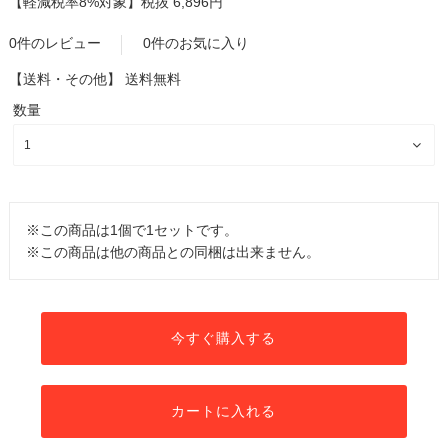
【軽減税率8%対象】
税抜 6,896円
0件のレビュー
0件のお気に入り
【送料・その他】
送料無料
数量
※この商品は1個で1セットです。
※この商品は他の商品との同梱は出来ません。
今すぐ購入する
カートに入れる