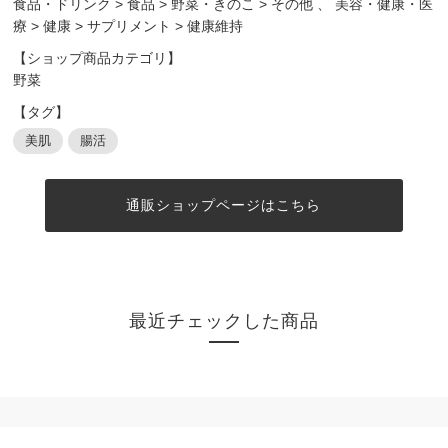
食品・ドリンク
>
食品
>
野菜・きのこ
>
その他
、
美容・健康・医
療
>
健康
>
サプリメント
>
健康維持
【ショップ商品カテゴリ】
野菜
【タグ】
美肌
腸活
通販ショップページはこちら
最近チェックした商品